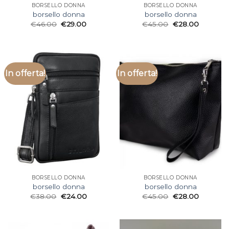
BORSELLO DONNA
BORSELLO DONNA
borsello donna
borsello donna
€
46.00
€
29.00
€
45.00
€
28.00
In offerta!
In offerta!
BORSELLO DONNA
BORSELLO DONNA
borsello donna
borsello donna
€
38.00
€
24.00
€
45.00
€
28.00