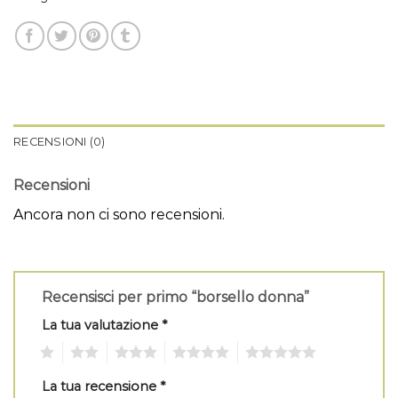
RECENSIONI (0)
Recensioni
Ancora non ci sono recensioni.
Recensisci per primo “borsello donna”
La tua valutazione
*
1
2
3
4
5
La tua recensione
*