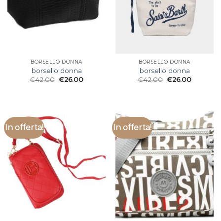
BORSELLO DONNA
BORSELLO DONNA
borsello donna
borsello donna
€
42.00
€
26.00
€
42.00
€
26.00
In offerta!
In offerta!