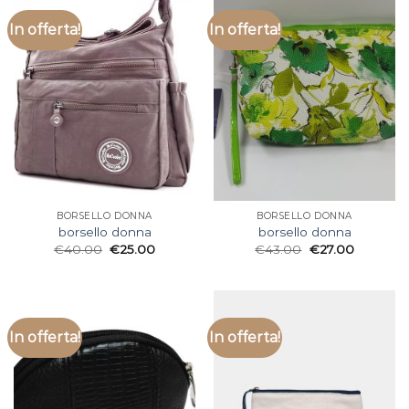
In offerta!
In offerta!
BORSELLO DONNA
BORSELLO DONNA
borsello donna
borsello donna
€
40.00
€
25.00
€
43.00
€
27.00
In offerta!
In offerta!