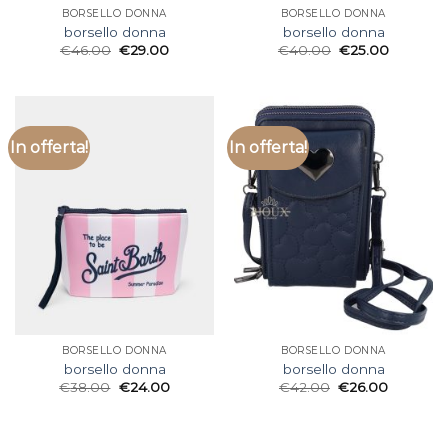
BORSELLO DONNA
BORSELLO DONNA
borsello donna
borsello donna
€
46.00
€
29.00
€
40.00
€
25.00
In offerta!
In offerta!
BORSELLO DONNA
BORSELLO DONNA
borsello donna
borsello donna
€
38.00
€
24.00
€
42.00
€
26.00