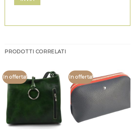
PRODOTTI CORRELATI
In offerta!
In offerta!