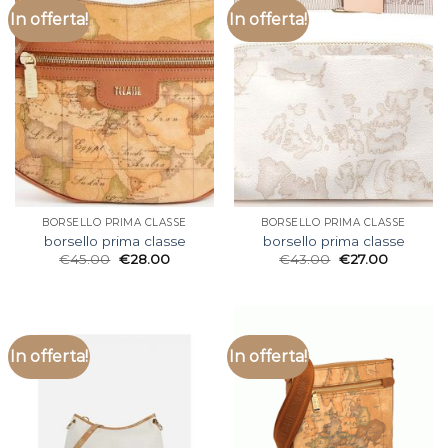
In offerta!
In offerta!
BORSELLO PRIMA CLASSE
BORSELLO PRIMA CLASSE
borsello prima classe
borsello prima classe
€
45.00
€
28.00
€
43.00
€
27.00
In offerta!
In offerta!