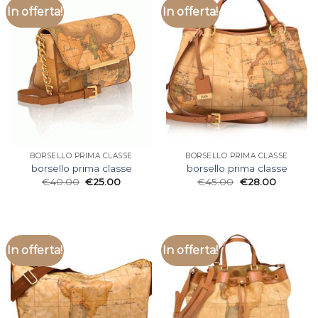
In offerta!
In offerta!
BORSELLO PRIMA CLASSE
BORSELLO PRIMA CLASSE
borsello prima classe
borsello prima classe
€
40.00
€
25.00
€
45.00
€
28.00
In offerta!
In offerta!