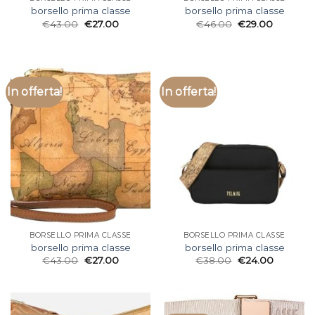
borsello prima classe
borsello prima classe
€
43.00
€
27.00
€
46.00
€
29.00
In offerta!
In offerta!
BORSELLO PRIMA CLASSE
BORSELLO PRIMA CLASSE
borsello prima classe
borsello prima classe
€
43.00
€
27.00
€
38.00
€
24.00