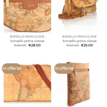
BORSELLO PRIMA CLASSE
BORSELLO PRIMA CLASSE
borsello prima classe
borsello prima classe
€
45.00
€
28.00
€
40.00
€
25.00
In offerta!
In offerta!