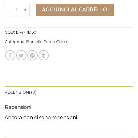
borsello prima classe quantità
AGGIUNGI AL CARRELLO
COD:
EI-47111950
Categoria:
Borsello Prima Classe
RECENSIONI (0)
Recensioni
Ancora non ci sono recensioni.