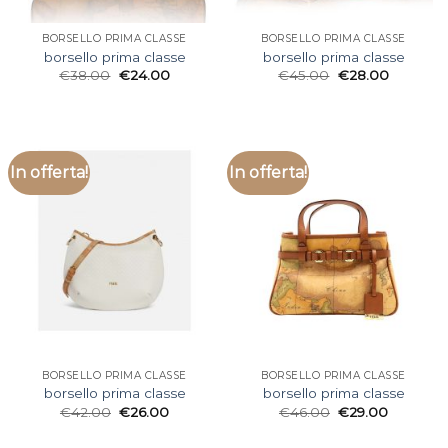
BORSELLO PRIMA CLASSE
BORSELLO PRIMA CLASSE
borsello prima classe
borsello prima classe
€
38.00
€
24.00
€
45.00
€
28.00
In offerta!
In offerta!
BORSELLO PRIMA CLASSE
BORSELLO PRIMA CLASSE
borsello prima classe
borsello prima classe
€
42.00
€
26.00
€
46.00
€
29.00