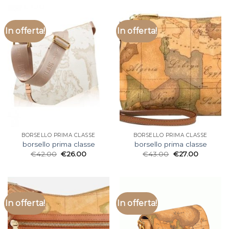
In offerta!
In offerta!
BORSELLO PRIMA CLASSE
BORSELLO PRIMA CLASSE
borsello prima classe
borsello prima classe
€
42.00
€
26.00
€
43.00
€
27.00
In offerta!
In offerta!