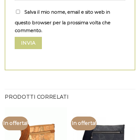
Salva il mio nome, email e sito web in
questo browser per la prossima volta che
commento.
PRODOTTI CORRELATI
In offerta!
In offerta!