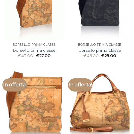
BORSELLO PRIMA CLASSE
BORSELLO PRIMA CLASSE
borsello prima classe
borsello prima classe
€
43.00
€
27.00
€
46.00
€
29.00
In offerta!
In offerta!