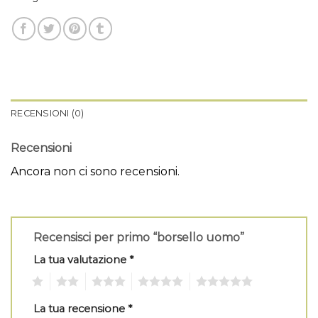
RECENSIONI (0)
Recensioni
Ancora non ci sono recensioni.
Recensisci per primo “borsello uomo”
La tua valutazione
*
1
2
3
4
5
La tua recensione
*