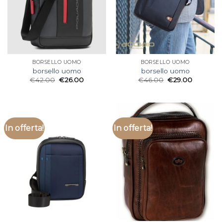
BORSELLO UOMO
BORSELLO UOMO
borsello uomo
borsello uomo
€
42.00
€
26.00
€
46.00
€
29.00
In offerta!
In offerta!