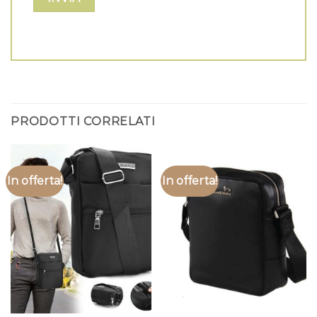
PRODOTTI CORRELATI
In offerta!
In offerta!