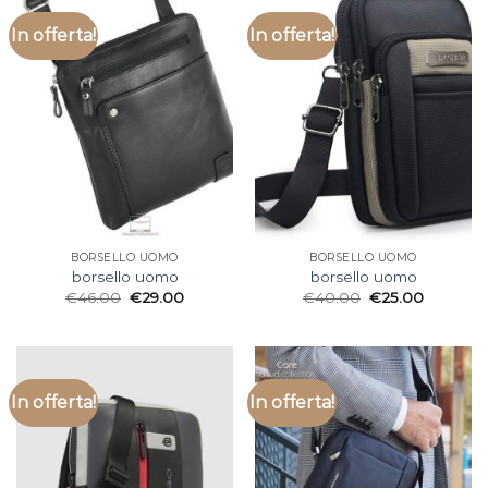
In offerta!
In offerta!
BORSELLO UOMO
BORSELLO UOMO
borsello uomo
borsello uomo
€
46.00
€
29.00
€
40.00
€
25.00
In offerta!
In offerta!