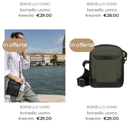
BORSELLO UOMO
BORSELLO UOMO
borsello uomo
borsello uomo
€
46.00
€
29.00
€
42.00
€
26.00
In offerta!
In offerta!
BORSELLO UOMO
BORSELLO UOMO
borsello uomo
borsello uomo
€
46.00
€
29.00
€
46.00
€
29.00