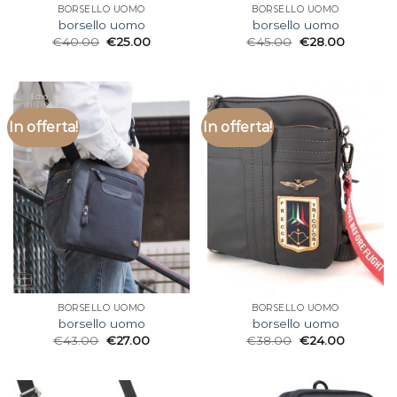
BORSELLO UOMO
BORSELLO UOMO
borsello uomo
borsello uomo
€
40.00
€
25.00
€
45.00
€
28.00
In offerta!
In offerta!
BORSELLO UOMO
BORSELLO UOMO
borsello uomo
borsello uomo
€
43.00
€
27.00
€
38.00
€
24.00