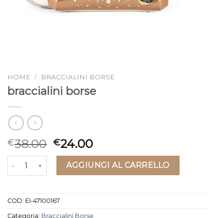
HOME
/
BRACCIALINI BORSE
braccialini borse
38.00
24.00
€
€
braccialini borse quantità
AGGIUNGI AL CARRELLO
COD:
EI-47100167
Categoria:
Braccialini Borse