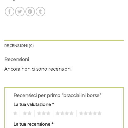
RECENSIONI (0)
Recensioni
Ancora non ci sono recensioni.
Recensisci per primo “braccialini borse”
La tua valutazione
*
1
2
3
4
5
La tua recensione
*