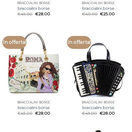
BRACCIALINI BORSE
BRACCIALINI BORSE
braccialini borse
braccialini borse
€
45.00
€
28.00
€
40.00
€
25.00
In offerta!
In offerta!
BRACCIALINI BORSE
BRACCIALINI BORSE
braccialini borse
braccialini borse
€
45.00
€
28.00
€
45.00
€
28.00