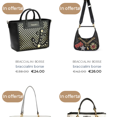
In offerta!
In offerta!
BRACCIALINI BORSE
BRACCIALINI BORSE
braccialini borse
braccialini borse
€
38.00
€
24.00
€
42.00
€
26.00
In offerta!
In offerta!