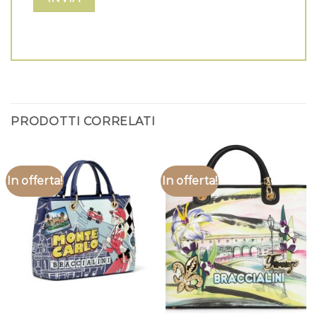
PRODOTTI CORRELATI
In offerta!
In offerta!