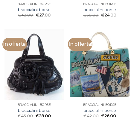
BRACCIALINI BORSE
BRACCIALINI BORSE
braccialini borse
braccialini borse
€
43.00
€
27.00
€
38.00
€
24.00
In offerta!
In offerta!
BRACCIALINI BORSE
BRACCIALINI BORSE
braccialini borse
braccialini borse
€
45.00
€
28.00
€
42.00
€
26.00