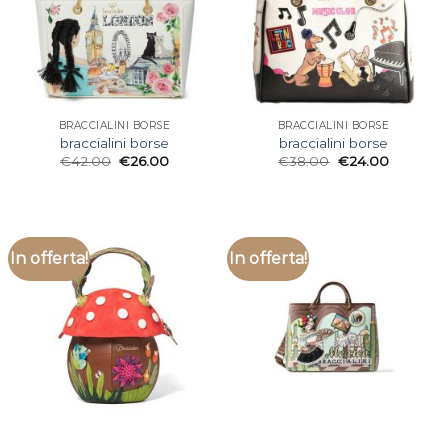
BRACCIALINI BORSE
BRACCIALINI BORSE
braccialini borse
braccialini borse
€
42.00
€
26.00
€
38.00
€
24.00
In offerta!
In offerta!