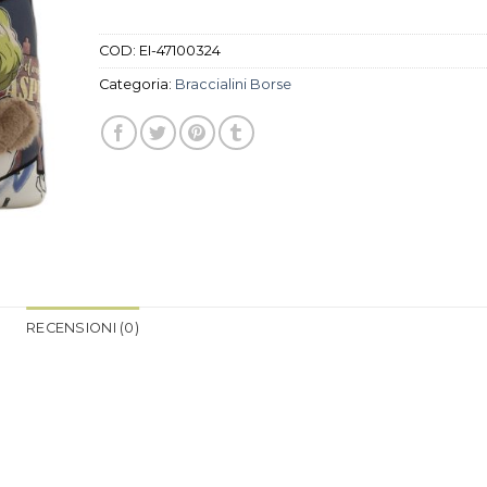
COD:
EI-47100324
Categoria:
Braccialini Borse
RECENSIONI (0)