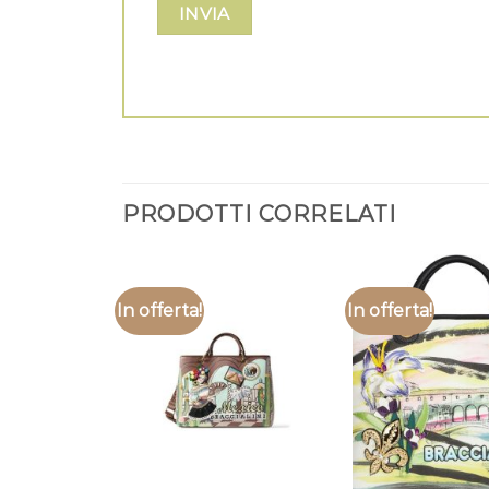
PRODOTTI CORRELATI
In offerta!
In offerta!