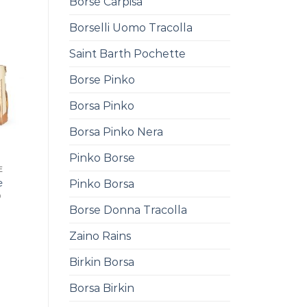
Borse Carpisa
Borselli Uomo Tracolla
Saint Barth Pochette
Borse Pinko
Borsa Pinko
Borsa Pinko Nera
Pinko Borse
E
e
Pinko Borsa
0
Borse Donna Tracolla
Zaino Rains
Birkin Borsa
Borsa Birkin