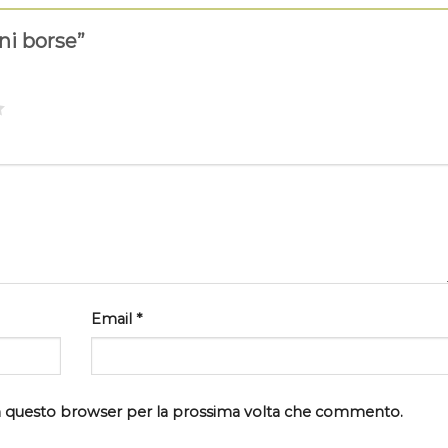
ini borse”
Email
*
 in questo browser per la prossima volta che commento.