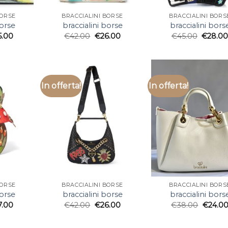
BORSE
BRACCIALINI BORSE
BRACCIALINI BORS
borse
braccialini borse
braccialini bors
5.00
€
42.00
€
26.00
€
45.00
€
28.0
In offerta!
In offerta!
BORSE
BRACCIALINI BORSE
BRACCIALINI BORS
borse
braccialini borse
braccialini bors
7.00
€
42.00
€
26.00
€
38.00
€
24.0