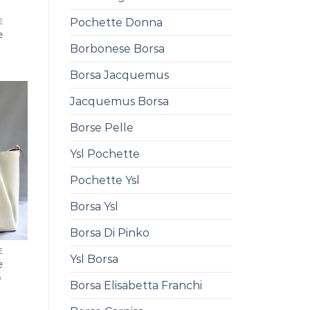
Pochette Donna
E
e
Borbonese Borsa
0
Borsa Jacquemus
Jacquemus Borsa
Borse Pelle
Ysl Pochette
Pochette Ysl
Borsa Ysl
Borsa Di Pinko
E
Ysl Borsa
e
0
Borsa Elisabetta Franchi