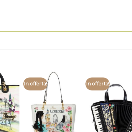
In offerta!
In offerta!