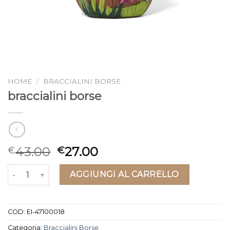
HOME
/
BRACCIALINI BORSE
braccialini borse
43.00
27.00
€
€
braccialini borse quantità
AGGIUNGI AL CARRELLO
COD:
EI-47100018
Categoria:
Braccialini Borse