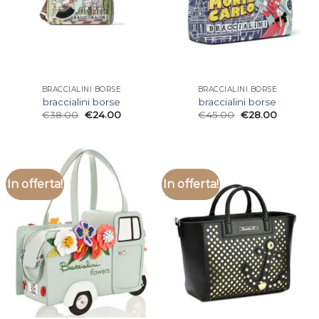
BRACCIALINI BORSE
BRACCIALINI BORSE
braccialini borse
braccialini borse
€
38.00
€
24.00
€
45.00
€
28.00
In offerta!
In offerta!