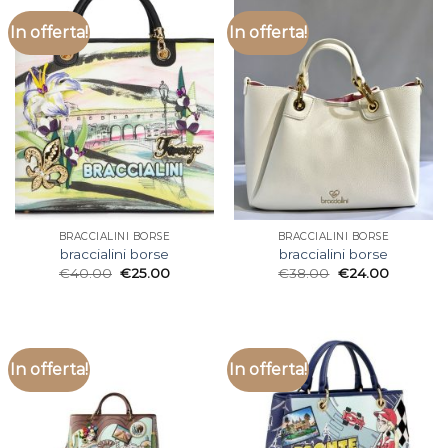
In offerta!
In offerta!
BRACCIALINI BORSE
BRACCIALINI BORSE
braccialini borse
braccialini borse
€
40.00
€
25.00
€
38.00
€
24.00
In offerta!
In offerta!