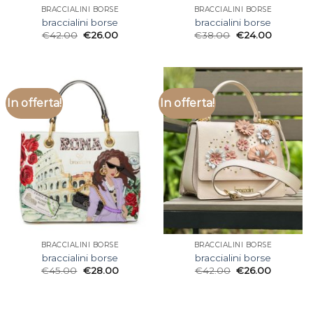
BRACCIALINI BORSE
BRACCIALINI BORSE
braccialini borse
braccialini borse
€
42.00
€
26.00
€
38.00
€
24.00
In offerta!
In offerta!
BRACCIALINI BORSE
BRACCIALINI BORSE
braccialini borse
braccialini borse
€
45.00
€
28.00
€
42.00
€
26.00