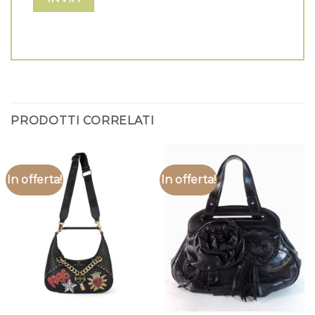
PRODOTTI CORRELATI
In offerta!
In offerta!