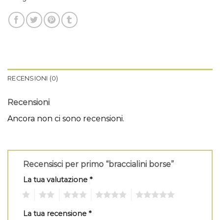
RECENSIONI (0)
Recensioni
Ancora non ci sono recensioni.
Recensisci per primo “braccialini borse”
La tua valutazione
*
1
2
3
4
5
La tua recensione
*