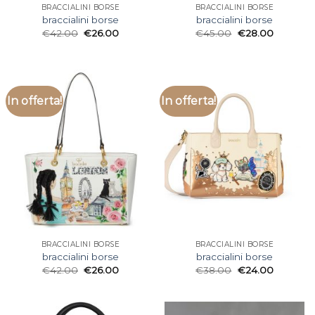
BRACCIALINI BORSE
BRACCIALINI BORSE
braccialini borse
braccialini borse
€
42.00
€
26.00
€
45.00
€
28.00
In offerta!
In offerta!
BRACCIALINI BORSE
BRACCIALINI BORSE
braccialini borse
braccialini borse
€
42.00
€
26.00
€
38.00
€
24.00