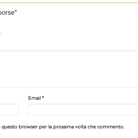
borse”
Email
*
 in questo browser per la prossima volta che commento.