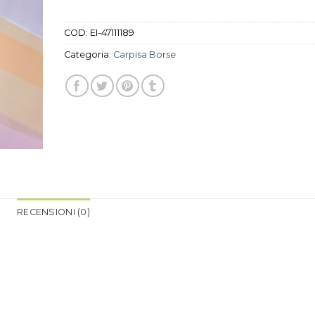
COD:
EI-47111189
Categoria:
Carpisa Borse
RECENSIONI (0)