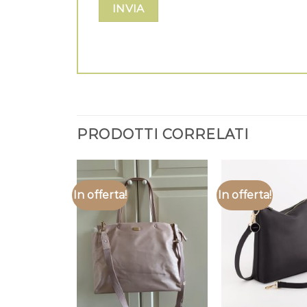
PRODOTTI CORRELATI
In offerta!
In offerta!