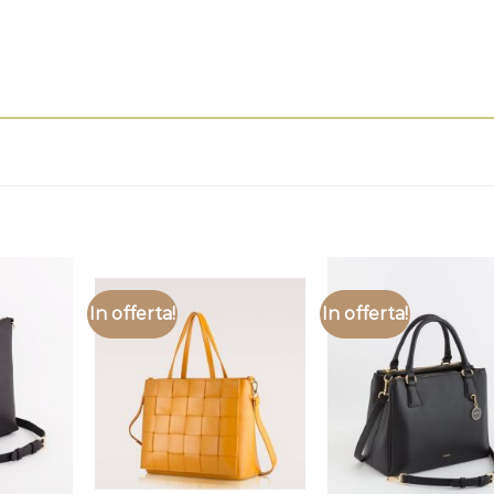
In offerta!
In offerta!