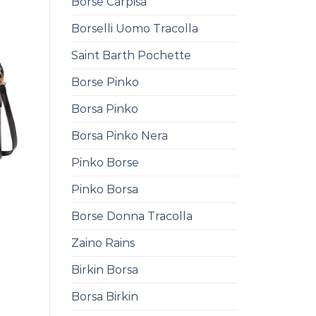
Borse Carpisa
Borselli Uomo Tracolla
Saint Barth Pochette
Borse Pinko
Borsa Pinko
Borsa Pinko Nera
Pinko Borse
Pinko Borsa
0
Borse Donna Tracolla
Zaino Rains
Birkin Borsa
Borsa Birkin