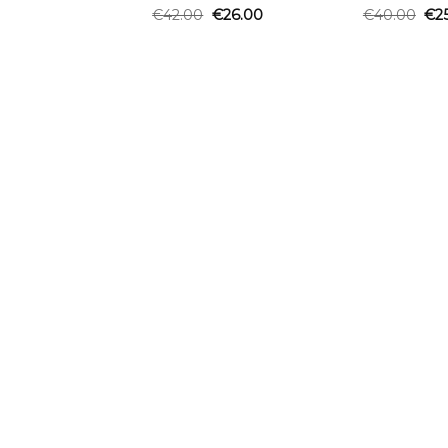
€
42.00
€
26.00
€
40.00
€
2