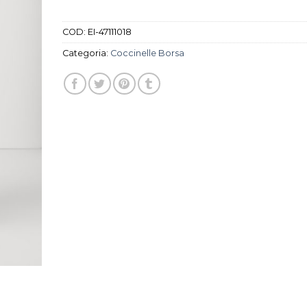
COD:
EI-47111018
Categoria:
Coccinelle Borsa