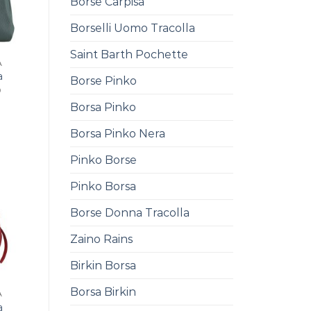
Borse Carpisa
Borselli Uomo Tracolla
Saint Barth Pochette
A
a
Borse Pinko
0
Borsa Pinko
Borsa Pinko Nera
Pinko Borse
Pinko Borsa
Borse Donna Tracolla
Zaino Rains
Birkin Borsa
Borsa Birkin
A
a