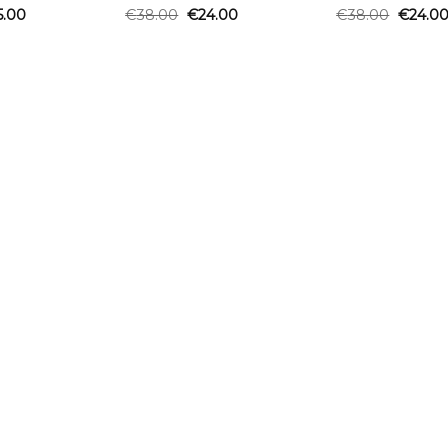
5.00
€
38.00
€
24.00
€
38.00
€
24.0