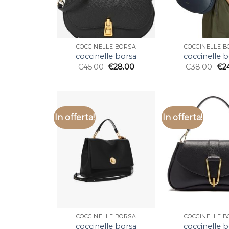
COCCINELLE BORSA
COCCINELLE B
coccinelle borsa
coccinelle 
€
45.00
€
28.00
€
38.00
€
2
In offerta!
In offerta!
COCCINELLE BORSA
COCCINELLE B
coccinelle borsa
coccinelle 