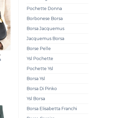
Pochette Donna
Borbonese Borsa
Borsa Jacquemus
Jacquemus Borsa
Borse Pelle
A
Ysl Pochette
a
Pochette Ysl
Borsa Ysl
Borsa Di Pinko
Ysl Borsa
Borsa Elisabetta Franchi