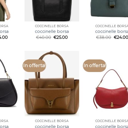
ORSA
COCCINELLE BORSA
COCCINELLE BORS
borsa
coccinelle borsa
coccinelle bors
4.00
€
40.00
€
25.00
€
38.00
€
24.0
In offerta!
In offerta!
ORSA
COCCINELLE BORSA
COCCINELLE BORS
borsa
coccinelle borsa
coccinelle bors