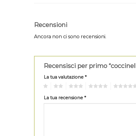
Recensioni
Ancora non ci sono recensioni.
Recensisci per primo “coccinel
La tua valutazione
*
1
2
3
4
5
La tua recensione
*