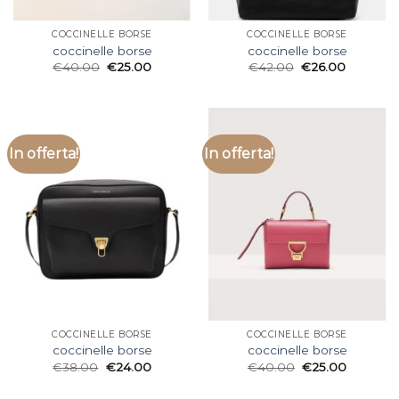
COCCINELLE BORSE
COCCINELLE BORSE
coccinelle borse
coccinelle borse
€
40.00
€
25.00
€
42.00
€
26.00
In offerta!
In offerta!
COCCINELLE BORSE
COCCINELLE BORSE
coccinelle borse
coccinelle borse
€
38.00
€
24.00
€
40.00
€
25.00