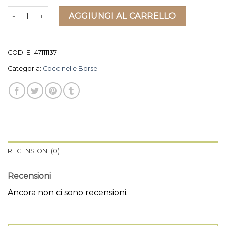
coccinelle borse quantità
AGGIUNGI AL CARRELLO
COD:
EI-47111137
Categoria:
Coccinelle Borse
RECENSIONI (0)
Recensioni
Ancora non ci sono recensioni.