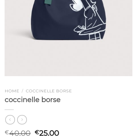
HOME
/
COCCINELLE BORSE
coccinelle borse
40.00
25.00
€
€