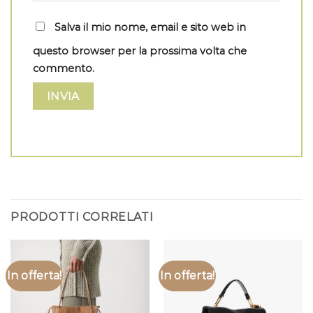
Salva il mio nome, email e sito web in
questo browser per la prossima volta che
commento.
PRODOTTI CORRELATI
In offerta!
In offerta!