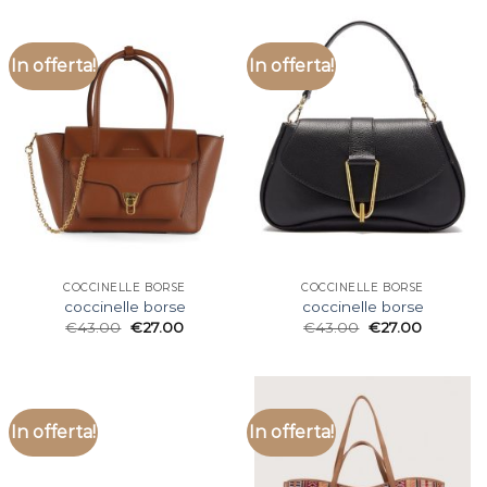
In offerta!
In offerta!
COCCINELLE BORSE
COCCINELLE BORSE
coccinelle borse
coccinelle borse
€
43.00
€
27.00
€
43.00
€
27.00
In offerta!
In offerta!