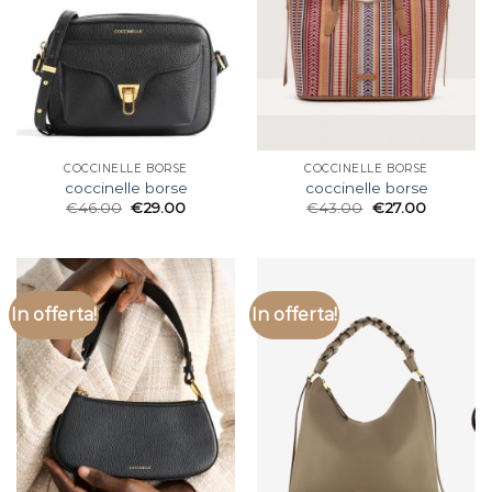
COCCINELLE BORSE
COCCINELLE BORSE
coccinelle borse
coccinelle borse
€
46.00
€
29.00
€
43.00
€
27.00
In offerta!
In offerta!