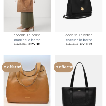
COCCINELLE BORSE
COCCINELLE BORSE
coccinelle borse
coccinelle borse
€
40.00
€
25.00
€
45.00
€
28.00
In offerta!
In offerta!