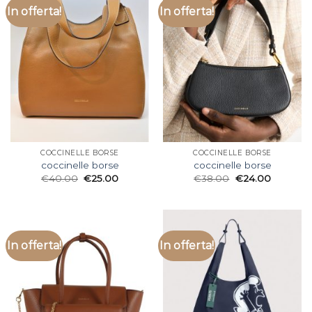
In offerta!
In offerta!
COCCINELLE BORSE
COCCINELLE BORSE
coccinelle borse
coccinelle borse
€
40.00
€
25.00
€
38.00
€
24.00
In offerta!
In offerta!