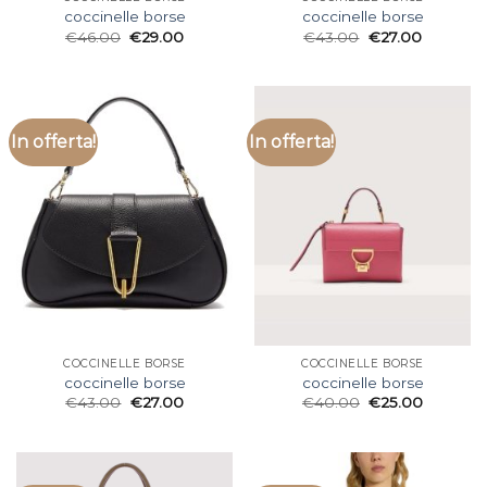
coccinelle borse
coccinelle borse
€
46.00
€
29.00
€
43.00
€
27.00
In offerta!
In offerta!
COCCINELLE BORSE
COCCINELLE BORSE
coccinelle borse
coccinelle borse
€
43.00
€
27.00
€
40.00
€
25.00