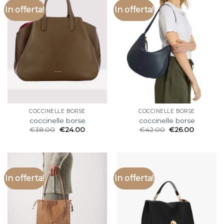
In offerta!
In offerta!
COCCINELLE BORSE
COCCINELLE BORSE
coccinelle borse
coccinelle borse
€
38.00
€
24.00
€
42.00
€
26.00
In offerta!
In offerta!