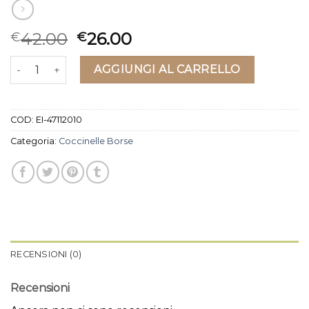
42.00
26.00
€
€
coccinelle borse quantità
AGGIUNGI AL CARRELLO
COD:
EI-47112010
Categoria:
Coccinelle Borse
RECENSIONI (0)
Recensioni