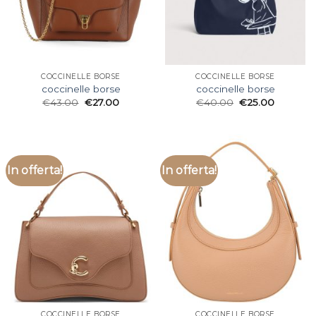
COCCINELLE BORSE
COCCINELLE BORSE
coccinelle borse
coccinelle borse
€
43.00
€
27.00
€
40.00
€
25.00
In offerta!
In offerta!
COCCINELLE BORSE
COCCINELLE BORSE