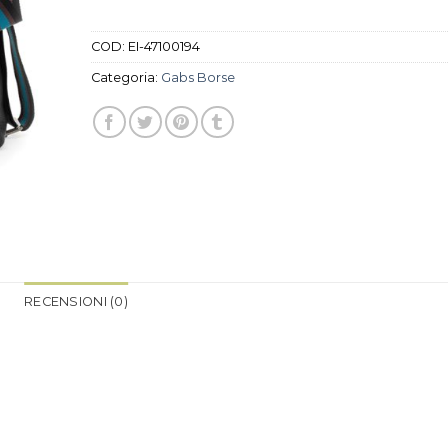
COD:
EI-47100194
Categoria:
Gabs Borse
RECENSIONI (0)