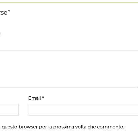
rse”
Email
*
 in questo browser per la prossima volta che commento.