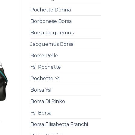
Pochette Donna
Borbonese Borsa
0
Borsa Jacquemus
Jacquemus Borsa
Borse Pelle
Ysl Pochette
Pochette Ysl
Borsa Ysl
Borsa Di Pinko
Ysl Borsa
0
Borsa Elisabetta Franchi