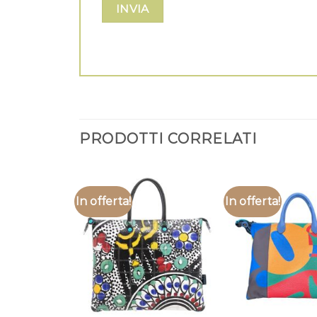
PRODOTTI CORRELATI
In offerta!
In offerta!