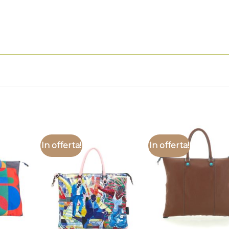
In offerta!
In offerta!