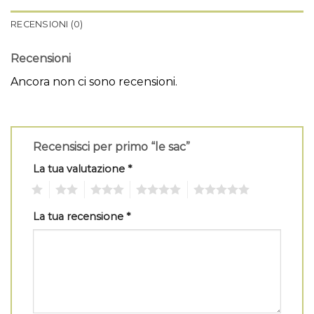
RECENSIONI (0)
Recensioni
Ancora non ci sono recensioni.
Recensisci per primo “le sac”
La tua valutazione
*
1
2
3
4
5
La tua recensione
*