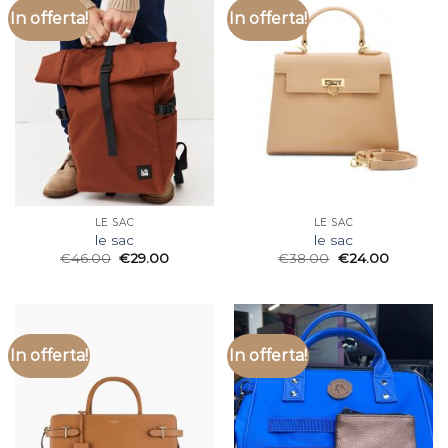
In offerta!
In offerta!
LE SAC
LE SAC
le sac
le sac
€
46.00
€
29.00
€
38.00
€
24.00
In offerta!
In offerta!