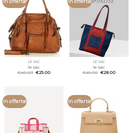
In offerta!
In offerta!
LE SAC
LE SAC
le sac
le sac
€
40.00
€
25.00
€
45.00
€
28.00
In offerta!
In offerta!