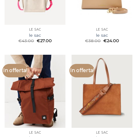
LE SAC
LE SAC
le sac
le sac
€
43.00
€
27.00
€
38.00
€
24.00
In offerta!
In offerta!
LE SAC
LE SAC