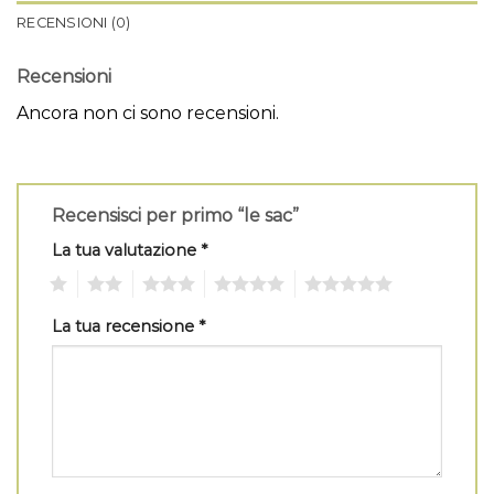
RECENSIONI (0)
Recensioni
Ancora non ci sono recensioni.
Recensisci per primo “le sac”
La tua valutazione
*
1
2
3
4
5
La tua recensione
*