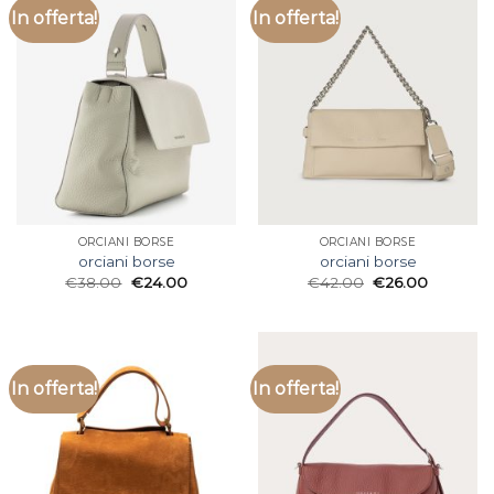
In offerta!
In offerta!
ORCIANI BORSE
ORCIANI BORSE
orciani borse
orciani borse
€
38.00
€
24.00
€
42.00
€
26.00
In offerta!
In offerta!