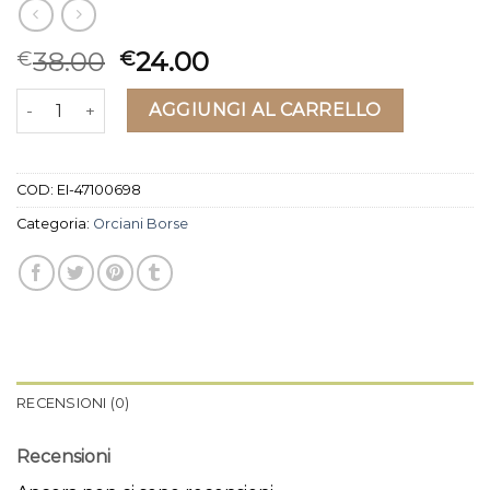
38.00
24.00
€
€
orciani borse quantità
AGGIUNGI AL CARRELLO
COD:
EI-47100698
Categoria:
Orciani Borse
RECENSIONI (0)
Recensioni