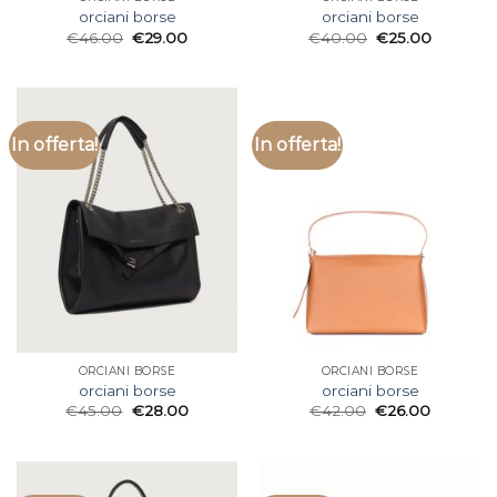
orciani borse
orciani borse
€
46.00
€
29.00
€
40.00
€
25.00
In offerta!
In offerta!
ORCIANI BORSE
ORCIANI BORSE
orciani borse
orciani borse
€
45.00
€
28.00
€
42.00
€
26.00