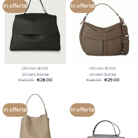
In offerta!
In offerta!
ORCIANI BORSE
ORCIANI BORSE
orciani borse
orciani borse
€
45.00
€
28.00
€
46.00
€
29.00
In offerta!
In offerta!