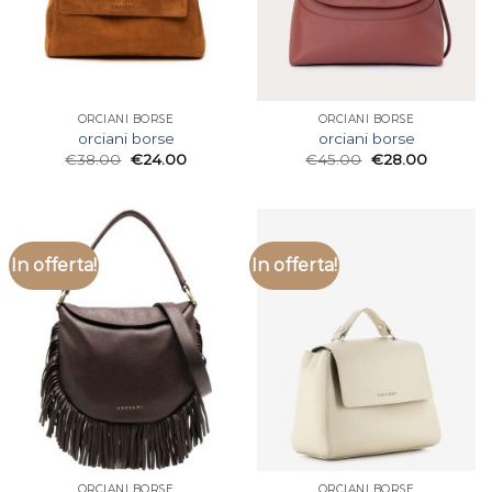
ORCIANI BORSE
ORCIANI BORSE
orciani borse
orciani borse
€
38.00
€
24.00
€
45.00
€
28.00
In offerta!
In offerta!
ORCIANI BORSE
ORCIANI BORSE