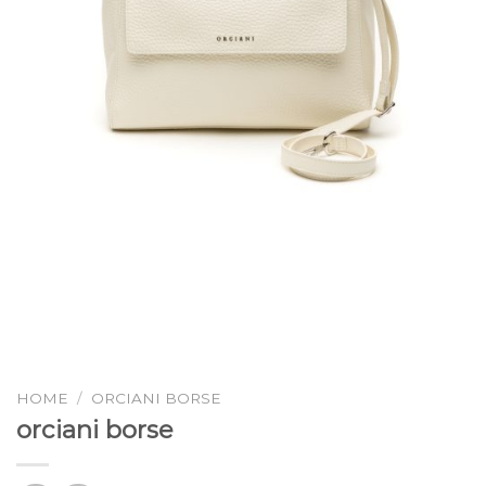
HOME
/
ORCIANI BORSE
orciani borse