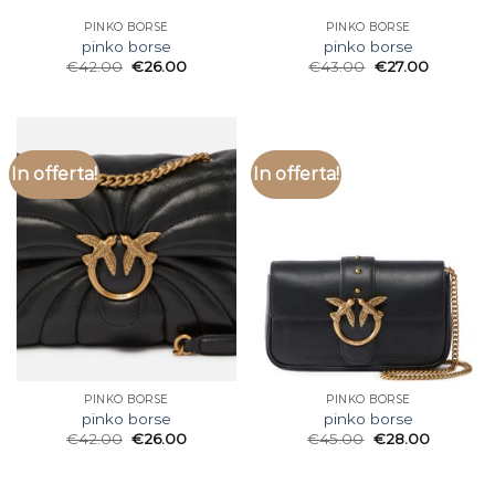
PINKO BORSE
PINKO BORSE
pinko borse
pinko borse
€
42.00
€
26.00
€
43.00
€
27.00
In offerta!
In offerta!
PINKO BORSE
PINKO BORSE
pinko borse
pinko borse
€
42.00
€
26.00
€
45.00
€
28.00