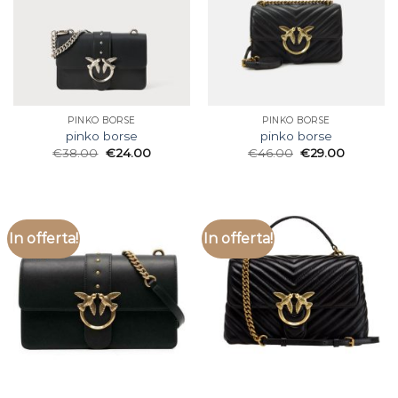
PINKO BORSE
PINKO BORSE
pinko borse
pinko borse
€
38.00
€
24.00
€
46.00
€
29.00
In offerta!
In offerta!