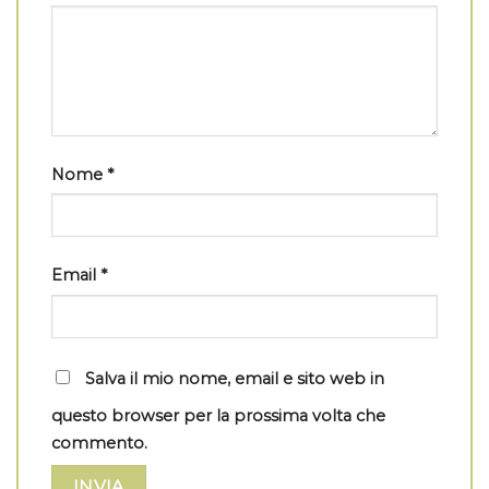
Nome
*
Email
*
Salva il mio nome, email e sito web in
questo browser per la prossima volta che
commento.