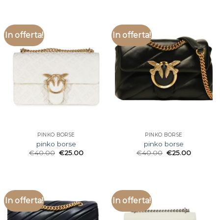
In offerta!
In offerta!
PINKO BORSE
PINKO BORSE
pinko borse
pinko borse
€
40.00
€
25.00
€
40.00
€
25.00
In offerta!
In offerta!