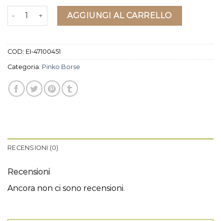
pinko borse quantità
AGGIUNGI AL CARRELLO
COD:
EI-47100451
Categoria:
Pinko Borse
RECENSIONI (0)
Recensioni
Ancora non ci sono recensioni.