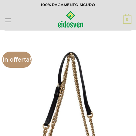
Salta
100% PAGAMENTO SICURO
ai
contenuti
0
In offerta!