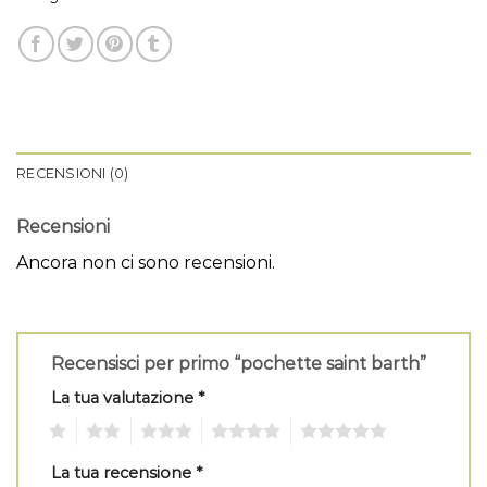
RECENSIONI (0)
Recensioni
Ancora non ci sono recensioni.
Recensisci per primo “pochette saint barth”
La tua valutazione
*
1
2
3
4
5
La tua recensione
*