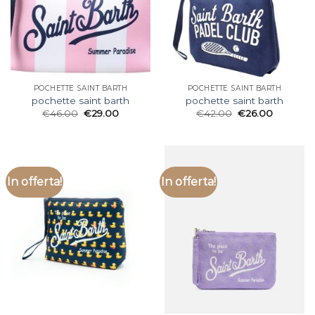
POCHETTE SAINT BARTH
POCHETTE SAINT BARTH
pochette saint barth
pochette saint barth
€
46.00
€
29.00
€
42.00
€
26.00
In offerta!
In offerta!