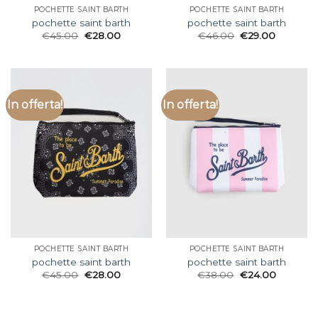
POCHETTE SAINT BARTH
POCHETTE SAINT BARTH
pochette saint barth
pochette saint barth
€
45.00
€
28.00
€
46.00
€
29.00
In offerta!
In offerta!
POCHETTE SAINT BARTH
POCHETTE SAINT BARTH
pochette saint barth
pochette saint barth
€
45.00
€
28.00
€
38.00
€
24.00