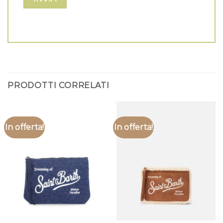
PRODOTTI CORRELATI
In offerta!
In offerta!