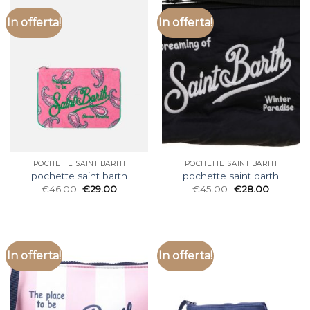
In offerta!
In offerta!
POCHETTE SAINT BARTH
POCHETTE SAINT BARTH
pochette saint barth
pochette saint barth
€
46.00
€
29.00
€
45.00
€
28.00
In offerta!
In offerta!