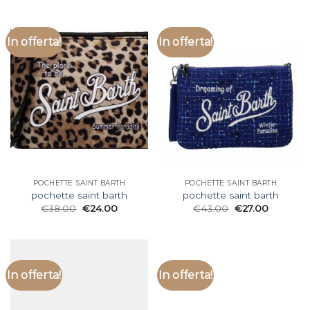
In offerta!
In offerta!
POCHETTE SAINT BARTH
POCHETTE SAINT BARTH
pochette saint barth
pochette saint barth
€
38.00
€
24.00
€
43.00
€
27.00
In offerta!
In offerta!