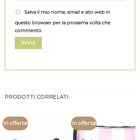
Salva il mio nome, email e sito web in
questo browser per la prossima volta che
commento.
PRODOTTI CORRELATI
In offerta!
In offerta!