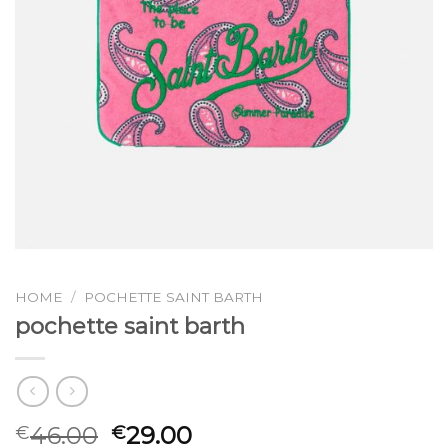
HOME
/
POCHETTE SAINT BARTH
pochette saint barth
46.00
29.00
€
€