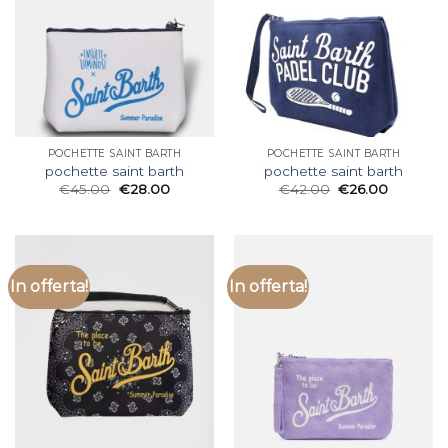
POCHETTE SAINT BARTH
POCHETTE SAINT BARTH
pochette saint barth
pochette saint barth
€
45.00
€
28.00
€
42.00
€
26.00
In offerta!
In offerta!