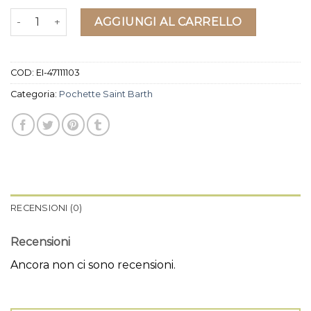
pochette saint barth quantità
AGGIUNGI AL CARRELLO
COD:
EI-47111103
Categoria:
Pochette Saint Barth
RECENSIONI (0)
Recensioni
Ancora non ci sono recensioni.