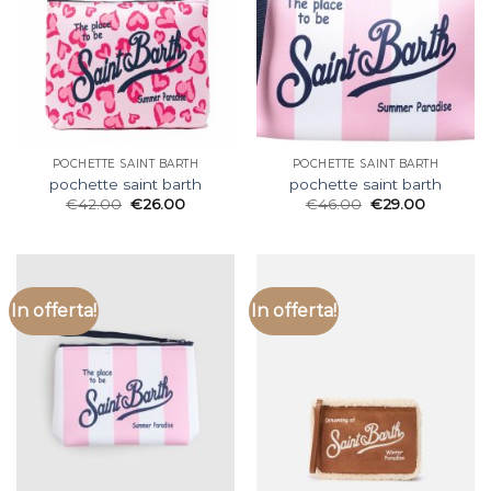
POCHETTE SAINT BARTH
POCHETTE SAINT BARTH
pochette saint barth
pochette saint barth
€
42.00
€
26.00
€
46.00
€
29.00
In offerta!
In offerta!