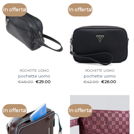
In offerta!
In offerta!
POCHETTE UOMO
POCHETTE UOMO
pochette uomo
pochette uomo
€
46.00
€
29.00
€
42.00
€
26.00
In offerta!
In offerta!