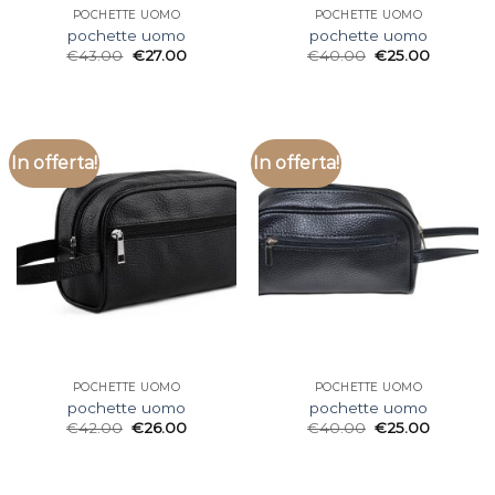
POCHETTE UOMO
POCHETTE UOMO
pochette uomo
pochette uomo
€
43.00
€
27.00
€
40.00
€
25.00
In offerta!
In offerta!
POCHETTE UOMO
POCHETTE UOMO
pochette uomo
pochette uomo
€
42.00
€
26.00
€
40.00
€
25.00