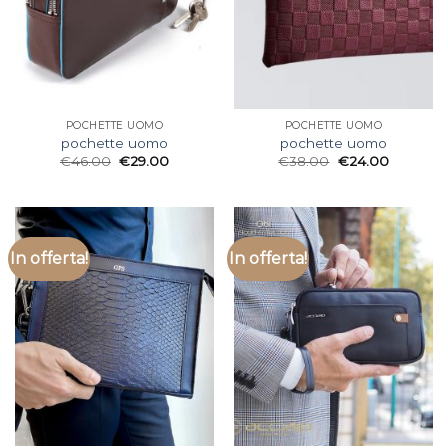
POCHETTE UOMO
POCHETTE UOMO
pochette uomo
pochette uomo
€
46.00
€
29.00
€
38.00
€
24.00
In offerta!
In offerta!