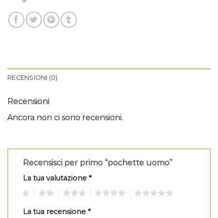
RECENSIONI (0)
Recensioni
Ancora non ci sono recensioni.
Recensisci per primo “pochette uomo”
La tua valutazione
*
1
2
3
4
5
La tua recensione
*