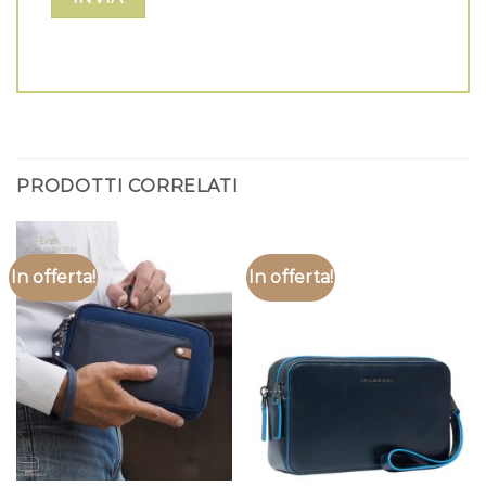
PRODOTTI CORRELATI
In offerta!
In offerta!