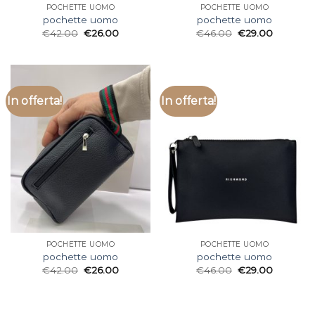
POCHETTE UOMO
POCHETTE UOMO
pochette uomo
pochette uomo
€
42.00
€
26.00
€
46.00
€
29.00
In offerta!
In offerta!
POCHETTE UOMO
POCHETTE UOMO
pochette uomo
pochette uomo
€
42.00
€
26.00
€
46.00
€
29.00