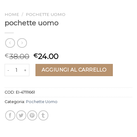
HOME
/
POCHETTE UOMO
pochette uomo
38.00
24.00
€
€
pochette uomo quantità
AGGIUNGI AL CARRELLO
COD:
EI-47111661
Categoria:
Pochette Uomo