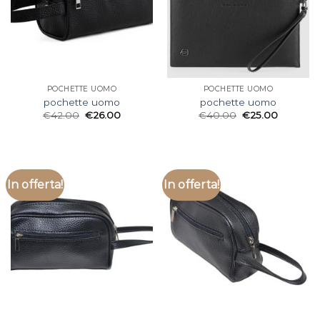
POCHETTE UOMO
POCHETTE UOMO
pochette uomo
pochette uomo
€
42.00
€
26.00
€
40.00
€
25.00
In offerta!
In offerta!