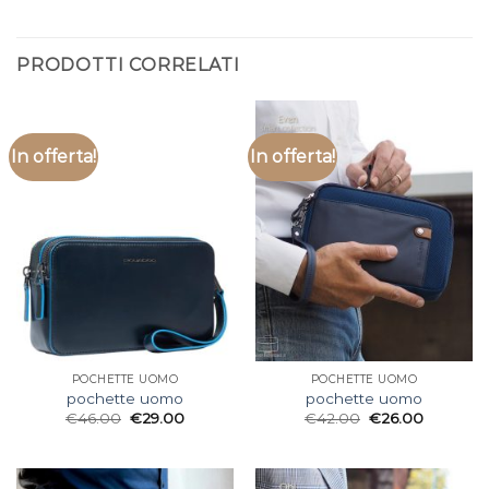
PRODOTTI CORRELATI
In offerta!
In offerta!
POCHETTE UOMO
POCHETTE UOMO
pochette uomo
pochette uomo
€
46.00
€
29.00
€
42.00
€
26.00