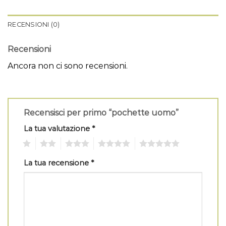
RECENSIONI (0)
Recensioni
Ancora non ci sono recensioni.
Recensisci per primo “pochette uomo”
La tua valutazione
*
1
2
3
4
5
La tua recensione
*