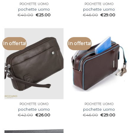
POCHETTE UOMO
POCHETTE UOMO
pochette uomo
pochette uomo
€
40.00
€
25.00
€
46.00
€
29.00
In offerta!
In offerta!
POCHETTE UOMO
POCHETTE UOMO
pochette uomo
pochette uomo
€
42.00
€
26.00
€
46.00
€
29.00