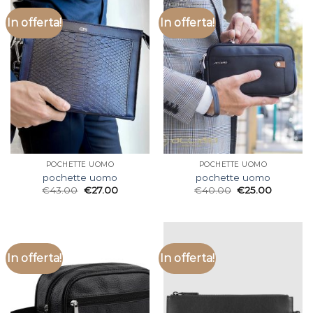
In offerta!
In offerta!
POCHETTE UOMO
POCHETTE UOMO
pochette uomo
pochette uomo
€
43.00
€
27.00
€
40.00
€
25.00
In offerta!
In offerta!