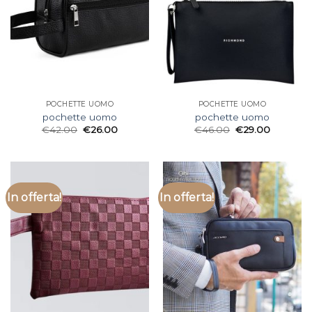
POCHETTE UOMO
POCHETTE UOMO
pochette uomo
pochette uomo
€
42.00
€
26.00
€
46.00
€
29.00
In offerta!
In offerta!