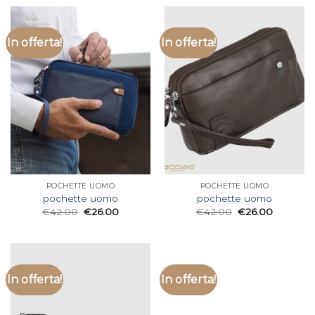
In offerta!
In offerta!
POCHETTE UOMO
POCHETTE UOMO
pochette uomo
pochette uomo
€
42.00
€
26.00
€
42.00
€
26.00
In offerta!
In offerta!