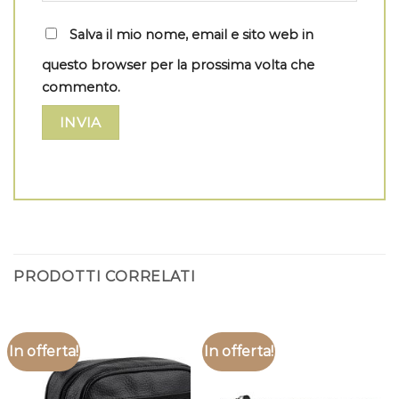
Salva il mio nome, email e sito web in
questo browser per la prossima volta che
commento.
PRODOTTI CORRELATI
In offerta!
In offerta!