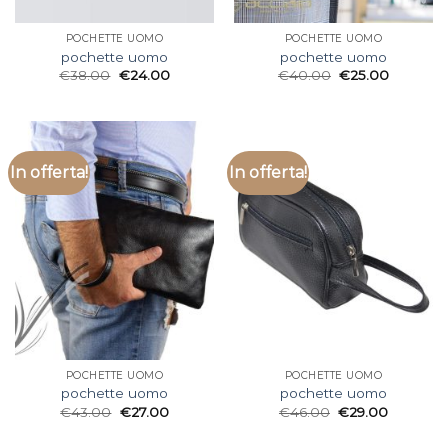
POCHETTE UOMO
POCHETTE UOMO
pochette uomo
pochette uomo
€
38.00
€
24.00
€
40.00
€
25.00
In offerta!
In offerta!
POCHETTE UOMO
POCHETTE UOMO
pochette uomo
pochette uomo
€
43.00
€
27.00
€
46.00
€
29.00