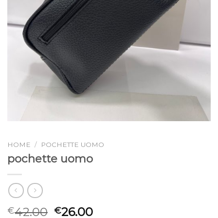
HOME
/
POCHETTE UOMO
pochette uomo
42.00
26.00
€
€