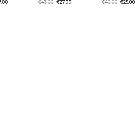
7.00
€
43.00
€
27.00
€
40.00
€
25.0