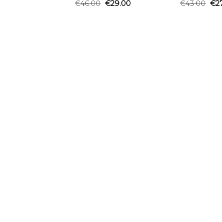
€
46.00
€
29.00
€
43.00
€
2