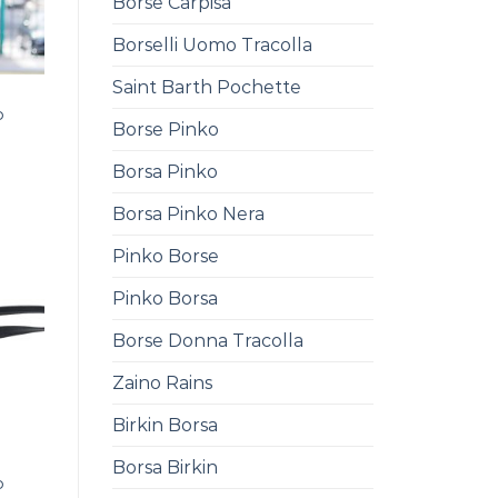
Borse Carpisa
Borselli Uomo Tracolla
Saint Barth Pochette
o
Borse Pinko
0
Borsa Pinko
Borsa Pinko Nera
Pinko Borse
Pinko Borsa
Borse Donna Tracolla
Zaino Rains
Birkin Borsa
Borsa Birkin
o