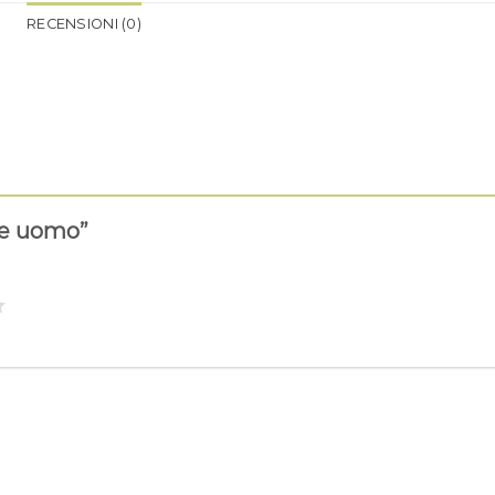
RECENSIONI (0)
te uomo”