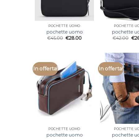
POCHETTE UOMO
POCHETTE U
pochette uomo
pochette 
€
45.00
€
28.00
€
42.00
€
2
In offerta!
In offerta!
POCHETTE UOMO
POCHETTE U
pochette uomo
pochette 