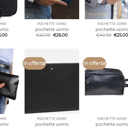
OMO
POCHETTE UOMO
POCHETTE UOMO
uomo
pochette uomo
pochette uom
6.00
€
42.00
€
26.00
€
40.00
€
25.0
In offerta!
In offerta!
OMO
POCHETTE UOMO
POCHETTE UOMO
uomo
pochette uomo
pochette uom