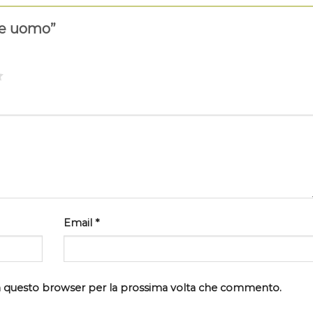
te uomo”
Email
*
 in questo browser per la prossima volta che commento.