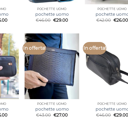
OMO
POCHETTE UOMO
POCHETTE UOMO
uomo
pochette uomo
pochette uom
6.00
€
46.00
€
29.00
€
42.00
€
26.00
In offerta!
In offerta!
OMO
POCHETTE UOMO
POCHETTE UOMO
uomo
pochette uomo
pochette uom
5.00
€
43.00
€
27.00
€
46.00
€
29.0