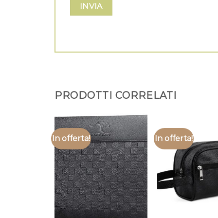
PRODOTTI CORRELATI
In offerta!
In offerta!