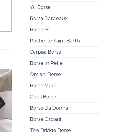
Ysl Borse
Borsa Bordeaux
Borse Ysl
Pochette Saint Barth
Carpisa Borse
Borse In Pelle
Orciani Borse
Borse Mare
Gabs Borse
Borse Da Donna
Borse Orciani
The Bridge Borse