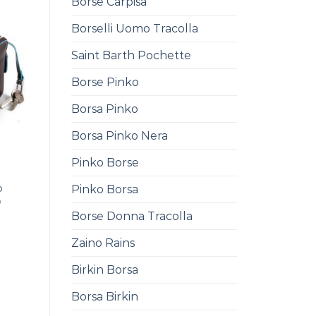
Borse Carpisa
Borselli Uomo Tracolla
Saint Barth Pochette
Borse Pinko
Borsa Pinko
Borsa Pinko Nera
Pinko Borse
o
Pinko Borsa
0
Borse Donna Tracolla
Zaino Rains
Birkin Borsa
Borsa Birkin