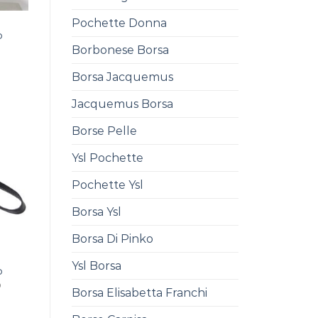
Pochette Donna
o
Borbonese Borsa
Borsa Jacquemus
Jacquemus Borsa
Borse Pelle
Ysl Pochette
Pochette Ysl
Borsa Ysl
Borsa Di Pinko
Ysl Borsa
o
0
Borsa Elisabetta Franchi