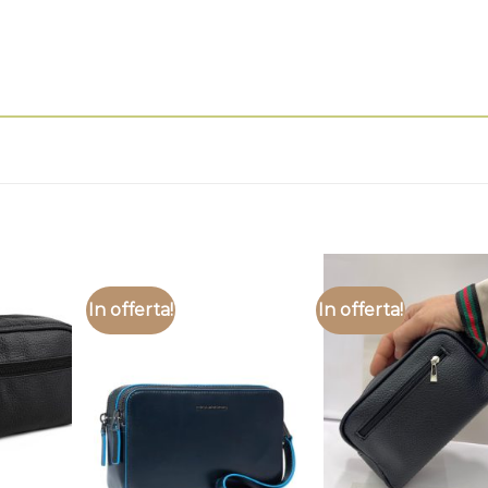
In offerta!
In offerta!