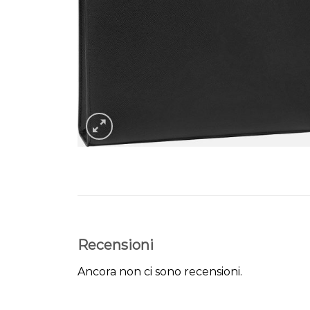
Recensioni
Ancora non ci sono recensioni.