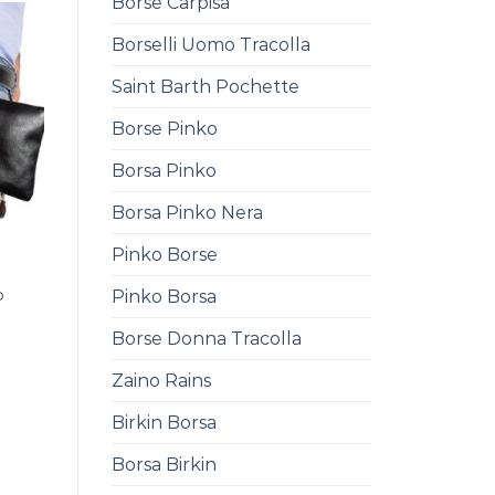
Borse Carpisa
Borselli Uomo Tracolla
Saint Barth Pochette
Borse Pinko
Borsa Pinko
Borsa Pinko Nera
Pinko Borse
o
Pinko Borsa
Borse Donna Tracolla
Zaino Rains
Birkin Borsa
Borsa Birkin