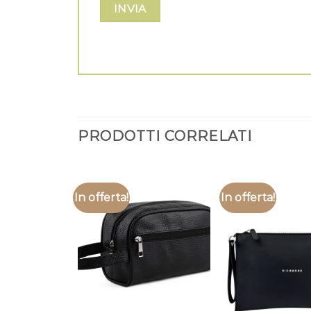
PRODOTTI CORRELATI
In offerta!
In offerta!