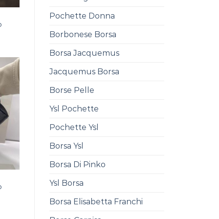
Pochette Donna
o
Borbonese Borsa
Borsa Jacquemus
Jacquemus Borsa
Borse Pelle
Ysl Pochette
Pochette Ysl
Borsa Ysl
Borsa Di Pinko
Ysl Borsa
o
Borsa Elisabetta Franchi