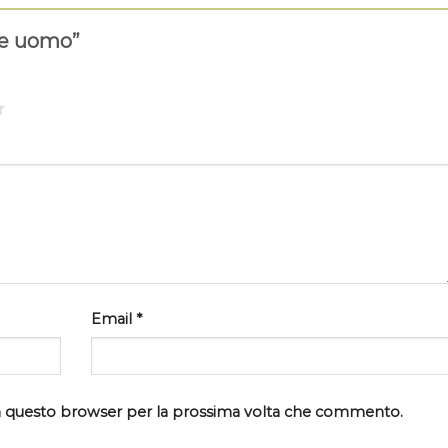
te uomo”
Email
*
 in questo browser per la prossima volta che commento.