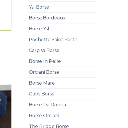
Ysl Borse
Borsa Bordeaux
Borse Ysl
Pochette Saint Barth
Carpisa Borse
Borse In Pelle
Orciani Borse
Borse Mare
Gabs Borse
Borse Da Donna
Borse Orciani
The Bridge Borse