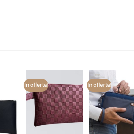
In offerta!
In offerta!