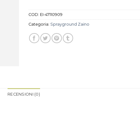
COD:
EI-47110909
Categoria:
Sprayground Zaino
RECENSIONI (0)