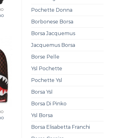
Pochette Donna
NO
no
Borbonese Borsa
0
Borsa Jacquemus
Jacquemus Borsa
Borse Pelle
Ysl Pochette
Pochette Ysl
Borsa Ysl
Borsa Di Pinko
NO
Ysl Borsa
no
0
Borsa Elisabetta Franchi