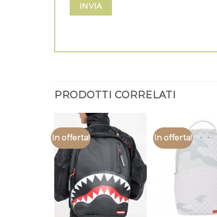
PRODOTTI CORRELATI
In offerta!
In offerta!