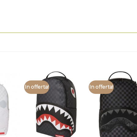
In offerta!
In offerta!