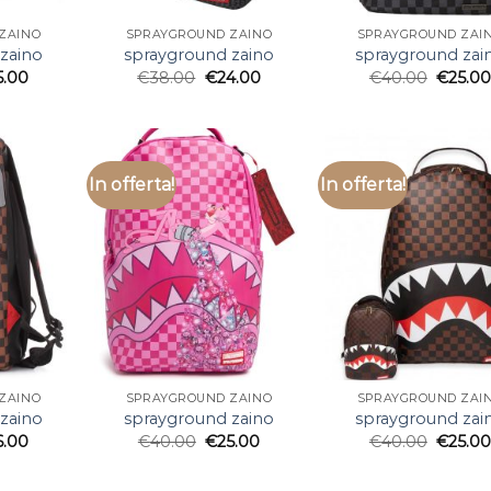
ZAINO
SPRAYGROUND ZAINO
SPRAYGROUND ZAI
zaino
sprayground zaino
sprayground zai
5.00
€
38.00
€
24.00
€
40.00
€
25.0
In offerta!
In offerta!
ZAINO
SPRAYGROUND ZAINO
SPRAYGROUND ZAI
zaino
sprayground zaino
sprayground zai
6.00
€
40.00
€
25.00
€
40.00
€
25.0