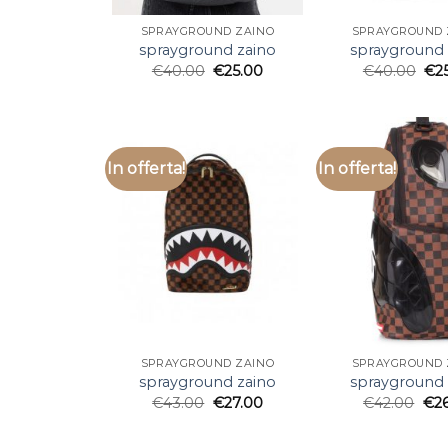
SPRAYGROUND ZAINO
SPRAYGROUND 
sprayground zaino
sprayground 
€
40.00
€
25.00
€
40.00
€
2
In offerta!
In offerta!
SPRAYGROUND ZAINO
SPRAYGROUND 
sprayground zaino
sprayground 
€
43.00
€
27.00
€
42.00
€
2