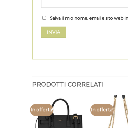
Salva il mio nome, email e sito web
PRODOTTI CORRELATI
In offerta!
In offerta!