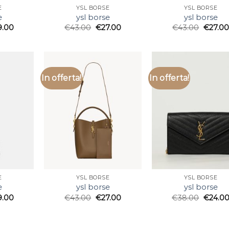
E
YSL BORSE
YSL BORSE
e
ysl borse
ysl borse
9.00
€
43.00
€
27.00
€
43.00
€
27.00
In offerta!
In offerta!
E
YSL BORSE
YSL BORSE
e
ysl borse
ysl borse
9.00
€
43.00
€
27.00
€
38.00
€
24.0