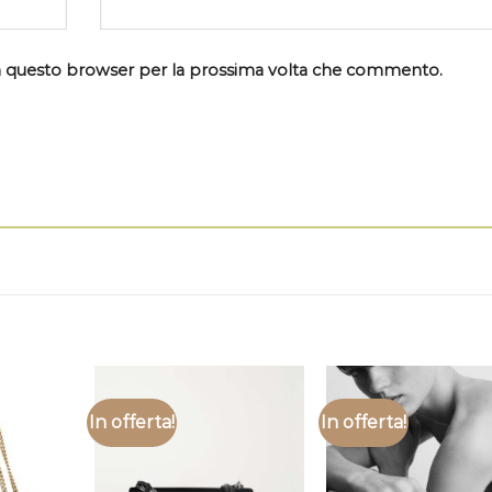
 in questo browser per la prossima volta che commento.
In offerta!
In offerta!