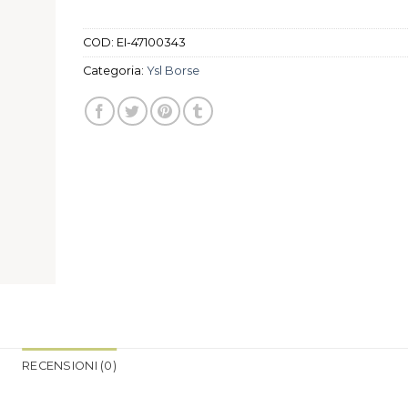
COD:
EI-47100343
Categoria:
Ysl Borse
RECENSIONI (0)