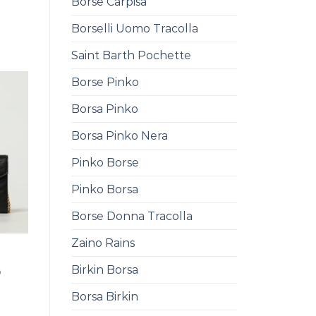
Borse Carpisa
Borselli Uomo Tracolla
Saint Barth Pochette
Borse Pinko
Borsa Pinko
Borsa Pinko Nera
Pinko Borse
Pinko Borsa
Borse Donna Tracolla
Zaino Rains
Birkin Borsa
0
Borsa Birkin