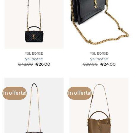
YSL BORSE
YSL BORSE
ysl borse
ysl borse
€
42.00
€
26.00
€
38.00
€
24.00
In offerta!
In offerta!