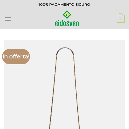
Salta
100% PAGAMENTO SICURO
ai
contenuti
0
In offerta!