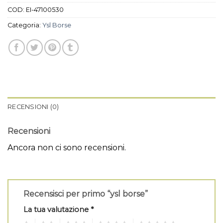
COD:
EI-47100530
Categoria:
Ysl Borse
RECENSIONI (0)
Recensioni
Ancora non ci sono recensioni.
Recensisci per primo “ysl borse”
La tua valutazione
*