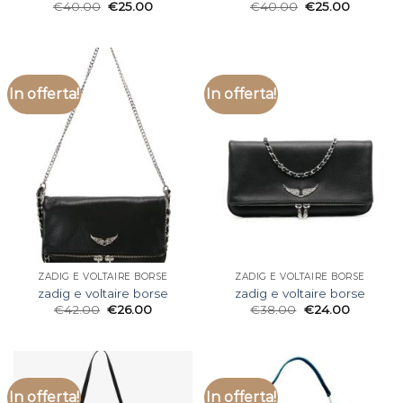
€
40.00
€
25.00
€
40.00
€
25.00
In offerta!
In offerta!
ZADIG E VOLTAIRE BORSE
ZADIG E VOLTAIRE BORSE
zadig e voltaire borse
zadig e voltaire borse
€
42.00
€
26.00
€
38.00
€
24.00
In offerta!
In offerta!