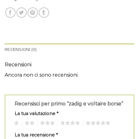
RECENSIONI (0)
Recensioni
Ancora non ci sono recensioni.
Recensisci per primo “zadig e voltaire borse”
La tua valutazione
*
1
2
3
4
5
La tua recensione
*