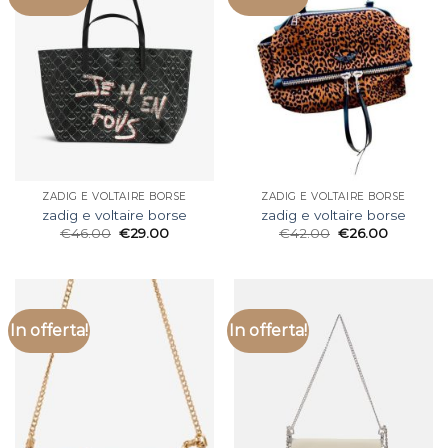
ZADIG E VOLTAIRE BORSE
ZADIG E VOLTAIRE BORSE
zadig e voltaire borse
zadig e voltaire borse
€
46.00
€
29.00
€
42.00
€
26.00
In offerta!
In offerta!