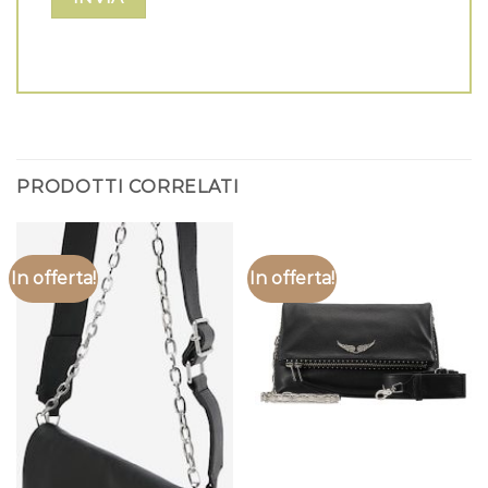
PRODOTTI CORRELATI
In offerta!
In offerta!