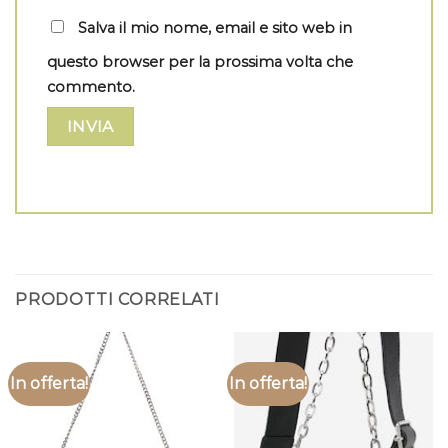
Salva il mio nome, email e sito web in
questo browser per la prossima volta che
commento.
PRODOTTI CORRELATI
In offerta!
In offerta!