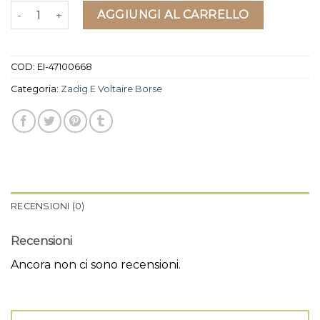
zadig e voltaire borse quantità
AGGIUNGI AL CARRELLO
COD:
EI-47100668
Categoria:
Zadig E Voltaire Borse
RECENSIONI (0)
Recensioni
Ancora non ci sono recensioni.