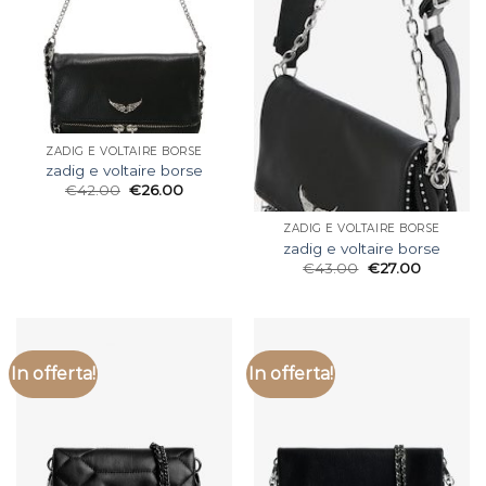
ZADIG E VOLTAIRE BORSE
zadig e voltaire borse
€
42.00
€
26.00
ZADIG E VOLTAIRE BORSE
zadig e voltaire borse
€
43.00
€
27.00
In offerta!
In offerta!