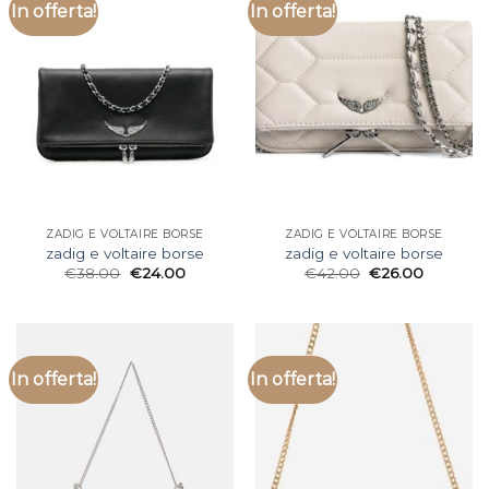
In offerta!
In offerta!
ZADIG E VOLTAIRE BORSE
ZADIG E VOLTAIRE BORSE
zadig e voltaire borse
zadig e voltaire borse
€
38.00
€
24.00
€
42.00
€
26.00
In offerta!
In offerta!