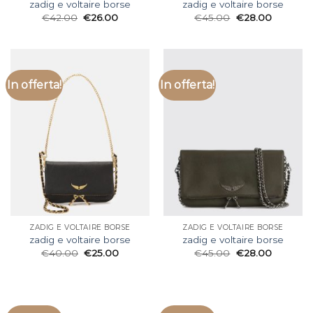
zadig e voltaire borse
zadig e voltaire borse
€
42.00
€
26.00
€
45.00
€
28.00
In offerta!
In offerta!
ZADIG E VOLTAIRE BORSE
ZADIG E VOLTAIRE BORSE
zadig e voltaire borse
zadig e voltaire borse
€
40.00
€
25.00
€
45.00
€
28.00