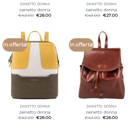
ZAINETTO DONNA
ZAINETTO DONNA
zainetto donna
zainetto donna
€
42.00
€
26.00
€
43.00
€
27.00
In offerta!
In offerta!
ZAINETTO DONNA
ZAINETTO DONNA
zainetto donna
zainetto donna
€
42.00
€
26.00
€
42.00
€
26.00