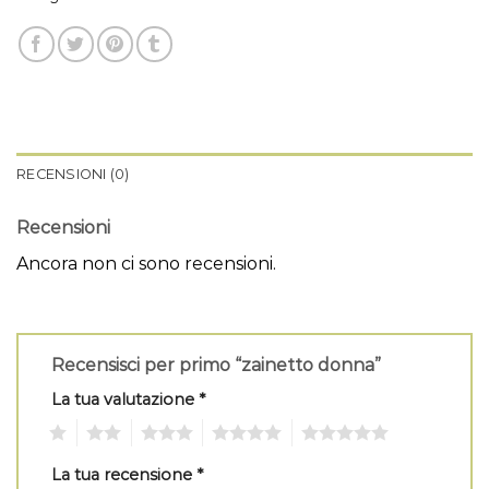
RECENSIONI (0)
Recensioni
Ancora non ci sono recensioni.
Recensisci per primo “zainetto donna”
La tua valutazione
*
1
2
3
4
5
La tua recensione
*