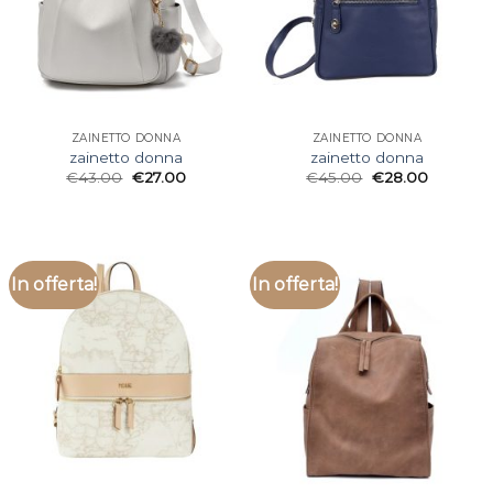
ZAINETTO DONNA
ZAINETTO DONNA
zainetto donna
zainetto donna
€
43.00
€
27.00
€
45.00
€
28.00
In offerta!
In offerta!