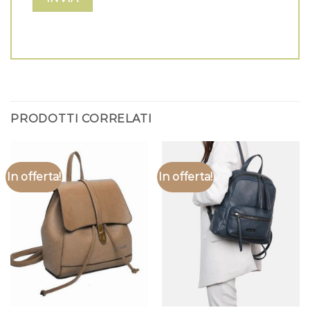
PRODOTTI CORRELATI
In offerta!
In offerta!