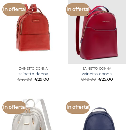
In offerta!
In offerta!
ZAINETTO DONNA
ZAINETTO DONNA
zainetto donna
zainetto donna
€
46.00
€
29.00
€
40.00
€
25.00
In offerta!
In offerta!