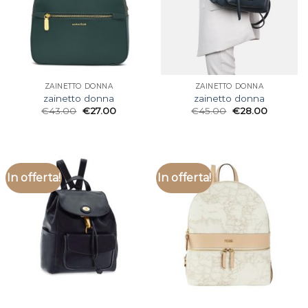
ZAINETTO DONNA
ZAINETTO DONNA
zainetto donna
zainetto donna
€
43.00
€
27.00
€
45.00
€
28.00
In offerta!
In offerta!