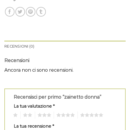
RECENSIONI (0)
Recensioni
Ancora non ci sono recensioni.
Recensisci per primo “zainetto donna”
La tua valutazione
*
1
2
3
4
5
La tua recensione
*