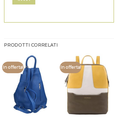
PRODOTTI CORRELATI
In offerta!
In offerta!