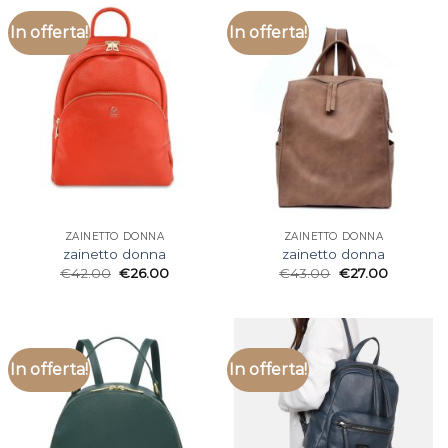
In offerta!
In offerta!
ZAINETTO DONNA
ZAINETTO DONNA
zainetto donna
zainetto donna
€
42.00
€
26.00
€
43.00
€
27.00
In offerta!
In offerta!