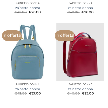
ZAINETTO DONNA
ZAINETTO DONNA
zainetto donna
zainetto donna
€
42.00
€
26.00
€
42.00
€
26.00
In offerta!
In offerta!
ZAINETTO DONNA
ZAINETTO DONNA
zainetto donna
zainetto donna
€
43.00
€
27.00
€
40.00
€
25.00