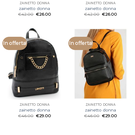
ZAINETTO DONNA
ZAINETTO DONNA
zainetto donna
zainetto donna
€
42.00
€
26.00
€
42.00
€
26.00
In offerta!
In offerta!
ZAINETTO DONNA
ZAINETTO DONNA
zainetto donna
zainetto donna
€
46.00
€
29.00
€
46.00
€
29.00