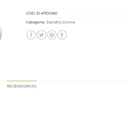
COD:
EI-47100160
Categoria:
Zainetto Donna
RECENSIONI (0)