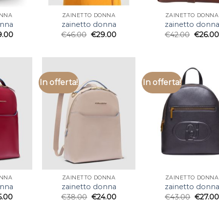
ONNA
ZAINETTO DONNA
ZAINETTO DONNA
onna
zainetto donna
zainetto donn
9.00
€
46.00
€
29.00
€
42.00
€
26.00
In offerta!
In offerta!
ONNA
ZAINETTO DONNA
ZAINETTO DONNA
onna
zainetto donna
zainetto donn
5.00
€
38.00
€
24.00
€
43.00
€
27.00