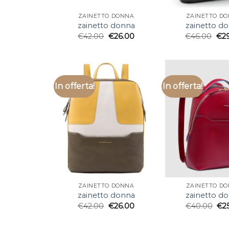
ZAINETTO DONNA
ZAINETTO D
zainetto donna
zainetto d
€
42.00
€
26.00
€
46.00
€
2
In offerta!
In offerta!
ZAINETTO DONNA
ZAINETTO D
zainetto donna
zainetto d
€
42.00
€
26.00
€
40.00
€
2