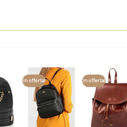
In offerta!
In offerta!