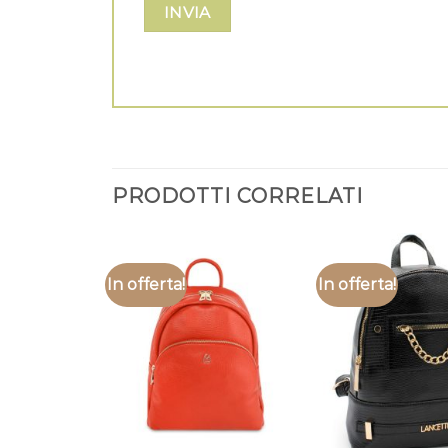
PRODOTTI CORRELATI
In offerta!
In offerta!