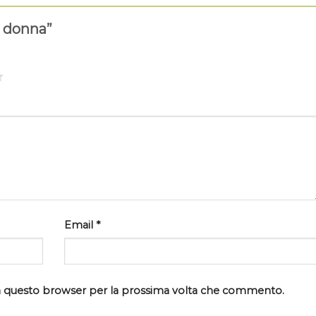
o donna”
Email
*
 in questo browser per la prossima volta che commento.