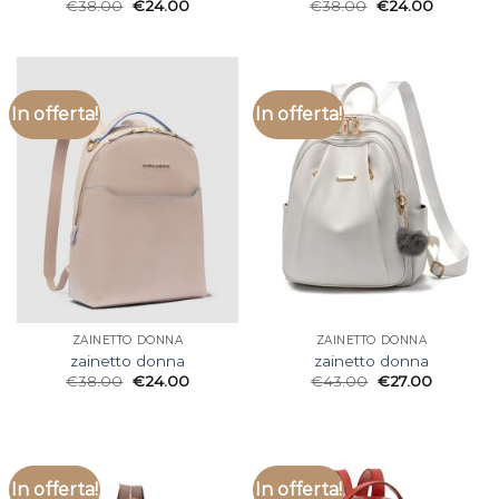
€
38.00
€
24.00
€
38.00
€
24.00
In offerta!
In offerta!
ZAINETTO DONNA
ZAINETTO DONNA
zainetto donna
zainetto donna
€
38.00
€
24.00
€
43.00
€
27.00
In offerta!
In offerta!