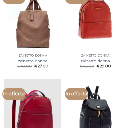
ZAINETTO DONNA
ZAINETTO DONNA
zainetto donna
zainetto donna
€
43.00
€
27.00
€
46.00
€
29.00
In offerta!
In offerta!