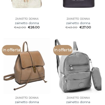
ZAINETTO DONNA
ZAINETTO DONNA
zainetto donna
zainetto donna
€
42.00
€
26.00
€
43.00
€
27.00
In offerta!
In offerta!
ZAINETTO DONNA
ZAINETTO DONNA
zainetto donna
zainetto donna