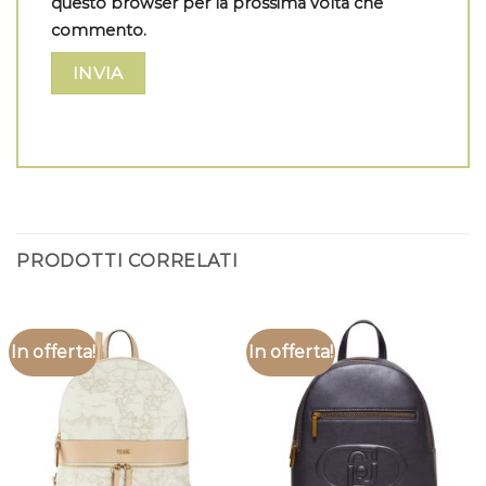
questo browser per la prossima volta che
commento.
PRODOTTI CORRELATI
In offerta!
In offerta!