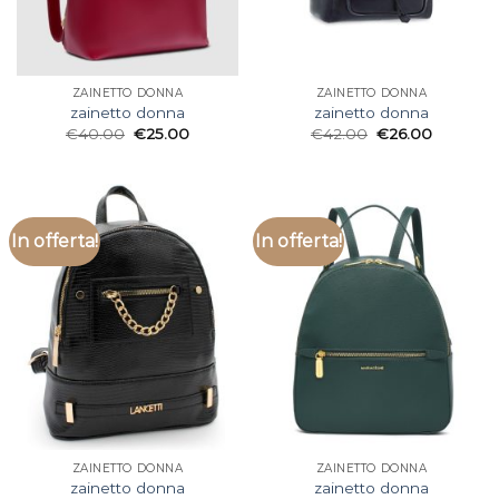
ZAINETTO DONNA
ZAINETTO DONNA
zainetto donna
zainetto donna
€
40.00
€
25.00
€
42.00
€
26.00
In offerta!
In offerta!
ZAINETTO DONNA
ZAINETTO DONNA
zainetto donna
zainetto donna