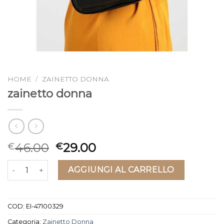
HOME
/
ZAINETTO DONNA
zainetto donna
46.00
29.00
€
€
zainetto donna quantità
AGGIUNGI AL CARRELLO
COD:
EI-47100329
Categoria:
Zainetto Donna