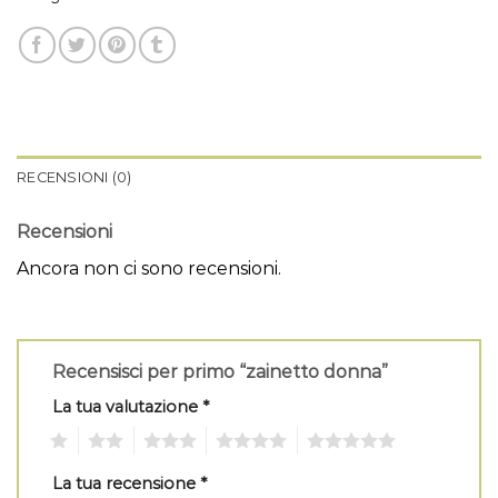
RECENSIONI (0)
Recensioni
Ancora non ci sono recensioni.
Recensisci per primo “zainetto donna”
La tua valutazione
*
1
2
3
4
5
La tua recensione
*