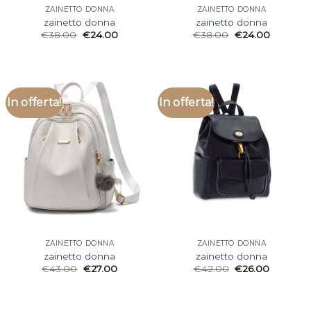
ZAINETTO DONNA
ZAINETTO DONNA
zainetto donna
zainetto donna
€
38.00
€
24.00
€
38.00
€
24.00
In offerta!
In offerta!
ZAINETTO DONNA
ZAINETTO DONNA
zainetto donna
zainetto donna
€
43.00
€
27.00
€
42.00
€
26.00