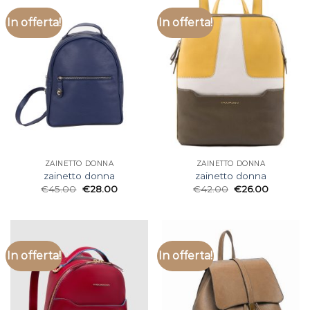
In offerta!
In offerta!
ZAINETTO DONNA
ZAINETTO DONNA
zainetto donna
zainetto donna
€
45.00
€
28.00
€
42.00
€
26.00
In offerta!
In offerta!