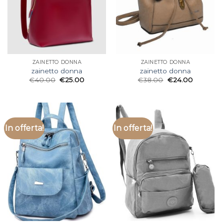
ZAINETTO DONNA
ZAINETTO DONNA
zainetto donna
zainetto donna
€
40.00
€
25.00
€
38.00
€
24.00
In offerta!
In offerta!