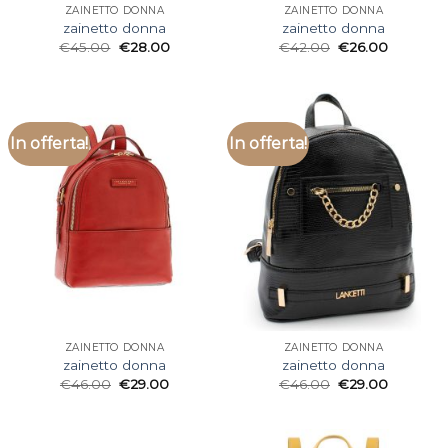
ZAINETTO DONNA
ZAINETTO DONNA
zainetto donna
zainetto donna
€
45.00
€
28.00
€
42.00
€
26.00
In offerta!
In offerta!
ZAINETTO DONNA
ZAINETTO DONNA
zainetto donna
zainetto donna
€
46.00
€
29.00
€
46.00
€
29.00