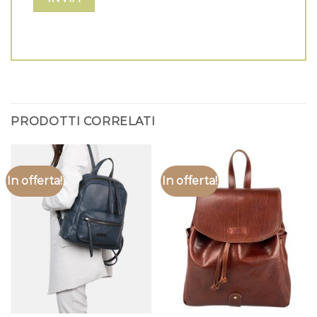
PRODOTTI CORRELATI
In offerta!
In offerta!