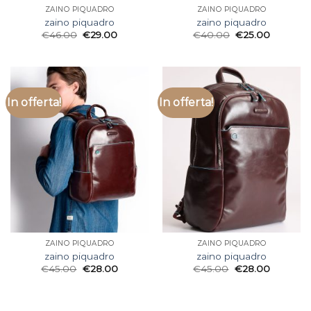
ZAINO PIQUADRO
ZAINO PIQUADRO
zaino piquadro
zaino piquadro
€
46.00
€
29.00
€
40.00
€
25.00
In offerta!
In offerta!
ZAINO PIQUADRO
ZAINO PIQUADRO
zaino piquadro
zaino piquadro
€
45.00
€
28.00
€
45.00
€
28.00