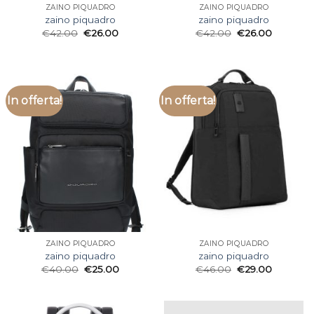
ZAINO PIQUADRO
ZAINO PIQUADRO
zaino piquadro
zaino piquadro
€
42.00
€
26.00
€
42.00
€
26.00
In offerta!
In offerta!
ZAINO PIQUADRO
ZAINO PIQUADRO
zaino piquadro
zaino piquadro
€
40.00
€
25.00
€
46.00
€
29.00