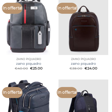
In offerta!
In offerta!
ZAINO PIQUADRO
ZAINO PIQUADRO
zaino piquadro
zaino piquadro
€
40.00
€
25.00
€
38.00
€
24.00
In offerta!
In offerta!