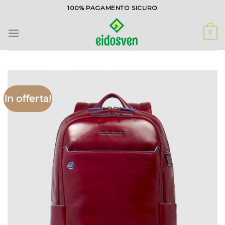
Salta
100% PAGAMENTO SICURO
ai
contenuti
0
In offerta!