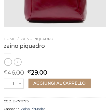
HOME
/
ZAINO PIQUADRO
zaino piquadro
46.00
29.00
€
€
zaino piquadro quantità
AGGIUNGI AL CARRELLO
COD:
EI-47111776
Categoria:
Zaino Piquadro