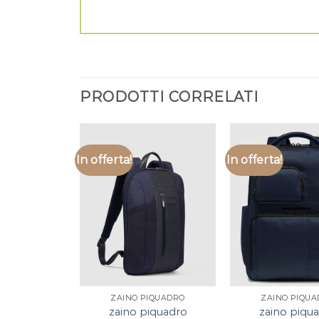
PRODOTTI CORRELATI
In offerta!
In offerta!
ZAINO PIQUADRO
ZAINO PIQU
zaino piquadro
zaino piqu