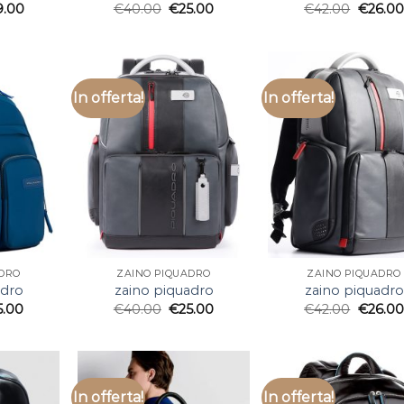
9.00
€
40.00
€
25.00
€
42.00
€
26.00
In offerta!
In offerta!
ADRO
ZAINO PIQUADRO
ZAINO PIQUADRO
adro
zaino piquadro
zaino piquadro
5.00
€
40.00
€
25.00
€
42.00
€
26.00
In offerta!
In offerta!