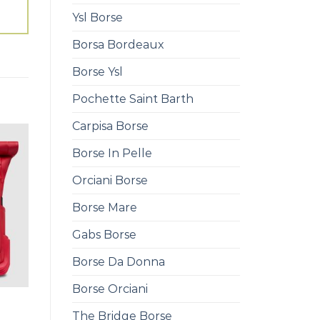
Ysl Borse
Borsa Bordeaux
Borse Ysl
Pochette Saint Barth
Carpisa Borse
Borse In Pelle
Orciani Borse
Borse Mare
Gabs Borse
Borse Da Donna
Borse Orciani
The Bridge Borse