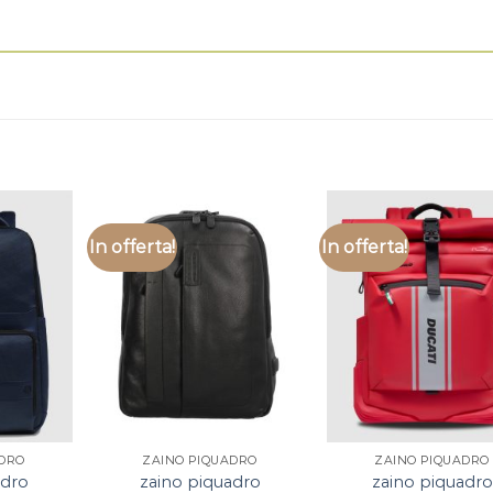
In offerta!
In offerta!
ADRO
ZAINO PIQUADRO
ZAINO PIQUADRO
adro
zaino piquadro
zaino piquadro