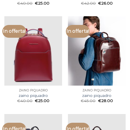
€
40.00
€
25.00
€
42.00
€
26.00
In offerta!
In offerta!
ZAINO PIQUADRO
ZAINO PIQUADRO
zaino piquadro
zaino piquadro
€
40.00
€
25.00
€
45.00
€
28.00
In offerta!
In offerta!