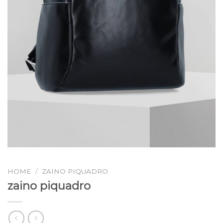
HOME
/
ZAINO PIQUADRO
zaino piquadro