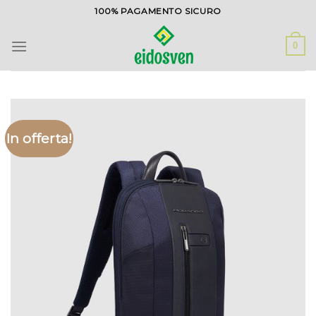
Salta
100% PAGAMENTO SICURO
ai
contenuti
0
In offerta!