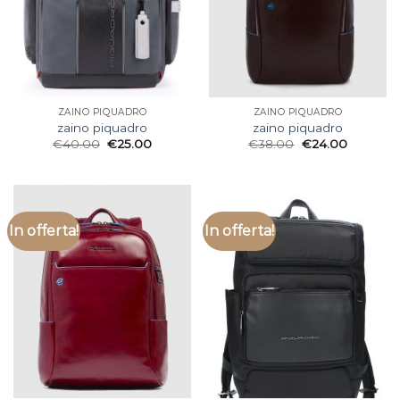
ZAINO PIQUADRO
ZAINO PIQUADRO
zaino piquadro
zaino piquadro
€
40.00
€
25.00
€
38.00
€
24.00
In offerta!
In offerta!