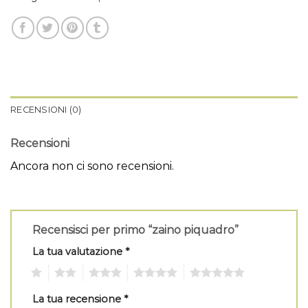
RECENSIONI (0)
Recensioni
Ancora non ci sono recensioni.
Recensisci per primo “zaino piquadro”
La tua valutazione
*
1
2
3
4
5
La tua recensione
*