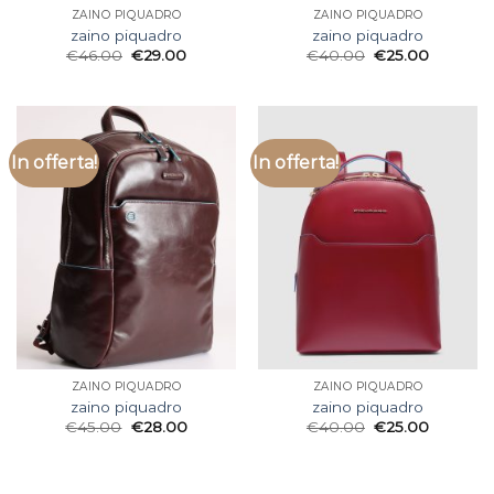
ZAINO PIQUADRO
ZAINO PIQUADRO
zaino piquadro
zaino piquadro
€
46.00
€
29.00
€
40.00
€
25.00
In offerta!
In offerta!
ZAINO PIQUADRO
ZAINO PIQUADRO
zaino piquadro
zaino piquadro
€
45.00
€
28.00
€
40.00
€
25.00