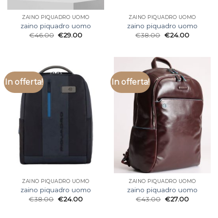
ZAINO PIQUADRO UOMO
ZAINO PIQUADRO UOMO
zaino piquadro uomo
zaino piquadro uomo
€
46.00
€
29.00
€
38.00
€
24.00
In offerta!
In offerta!
ZAINO PIQUADRO UOMO
ZAINO PIQUADRO UOMO
zaino piquadro uomo
zaino piquadro uomo
€
38.00
€
24.00
€
43.00
€
27.00