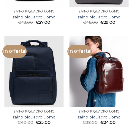
ZAINO PIQUADRO UOMO
ZAINO PIQUADRO UOMO
zaino piquadro uomo
zaino piquadro uomo
€
43.00
€
27.00
€
46.00
€
29.00
In offerta!
In offerta!
ZAINO PIQUADRO UOMO
ZAINO PIQUADRO UOMO
zaino piquadro uomo
zaino piquadro uomo
€
40.00
€
25.00
€
38.00
€
24.00