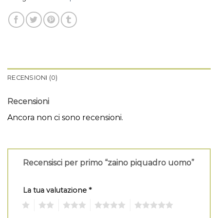
RECENSIONI (0)
Recensioni
Ancora non ci sono recensioni.
Recensisci per primo “zaino piquadro uomo”
La tua valutazione
*
1
2
3
4
5