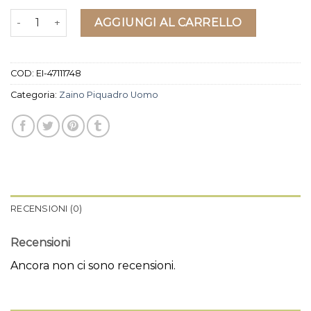
zaino piquadro uomo quantità
AGGIUNGI AL CARRELLO
COD:
EI-47111748
Categoria:
Zaino Piquadro Uomo
RECENSIONI (0)
Recensioni
Ancora non ci sono recensioni.