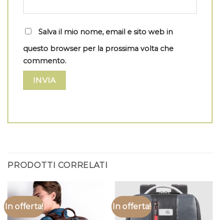
Salva il mio nome, email e sito web in
questo browser per la prossima volta che
commento.
PRODOTTI CORRELATI
In offerta!
In offerta!