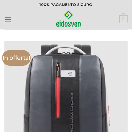
Salta
100% PAGAMENTO SICURO
ai
contenuti
0
In offerta!