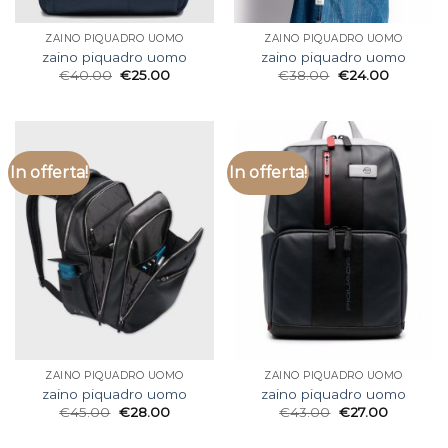
ZAINO PIQUADRO UOMO
ZAINO PIQUADRO UOMO
zaino piquadro uomo
zaino piquadro uomo
€
40.00
€
25.00
€
38.00
€
24.00
In offerta!
In offerta!
ZAINO PIQUADRO UOMO
ZAINO PIQUADRO UOMO
zaino piquadro uomo
zaino piquadro uomo
€
45.00
€
28.00
€
43.00
€
27.00