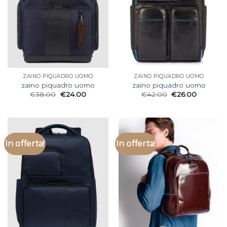
ZAINO PIQUADRO UOMO
ZAINO PIQUADRO UOMO
zaino piquadro uomo
zaino piquadro uomo
€
38.00
€
24.00
€
42.00
€
26.00
In offerta!
In offerta!