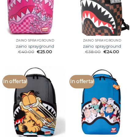
ZAINO SPRAYGROUND
ZAINO SPRAYGROUND
zaino sprayground
zaino sprayground
€
40.00
€
25.00
€
38.00
€
24.00
In offerta!
In offerta!