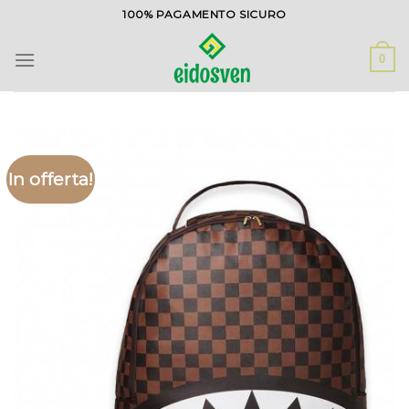
Salta
100% PAGAMENTO SICURO
ai
contenuti
0
In offerta!