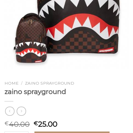
HOME
/
ZAINO SPRAYGROUND
zaino sprayground
40.00
25.00
€
€