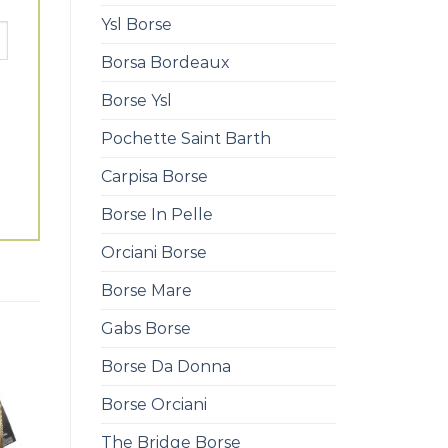
Ysl Borse
Borsa Bordeaux
Borse Ysl
Pochette Saint Barth
Carpisa Borse
Borse In Pelle
Orciani Borse
Borse Mare
Gabs Borse
Borse Da Donna
Borse Orciani
The Bridge Borse