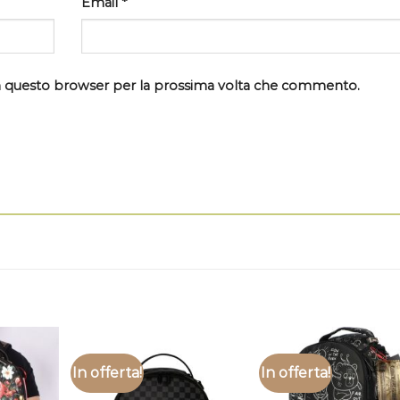
Email
*
 in questo browser per la prossima volta che commento.
In offerta!
In offerta!