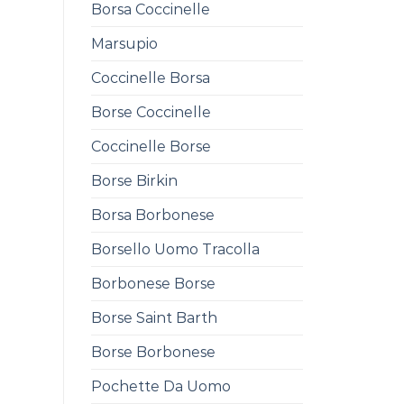
Borsa Coccinelle
Marsupio
Coccinelle Borsa
Borse Coccinelle
Coccinelle Borse
Borse Birkin
Borsa Borbonese
Borsello Uomo Tracolla
Borbonese Borse
Borse Saint Barth
Borse Borbonese
Pochette Da Uomo