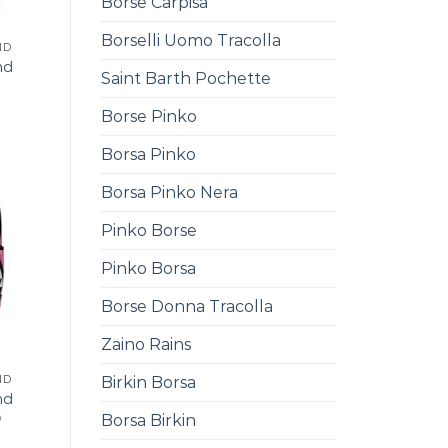
Borse Carpisa
Borselli Uomo Tracolla
ND
nd
Saint Barth Pochette
0
Borse Pinko
Borsa Pinko
Borsa Pinko Nera
Pinko Borse
Pinko Borsa
Borse Donna Tracolla
Zaino Rains
Birkin Borsa
ND
nd
0
Borsa Birkin