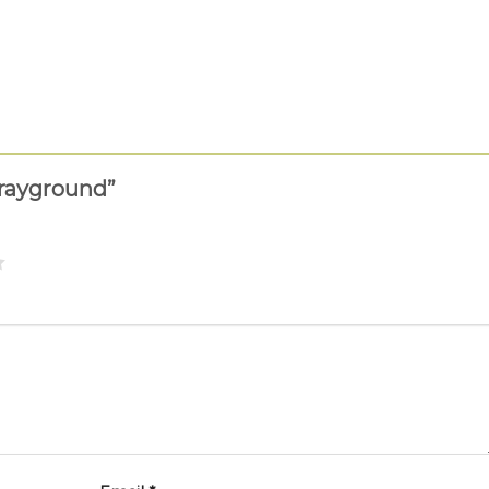
prayground”