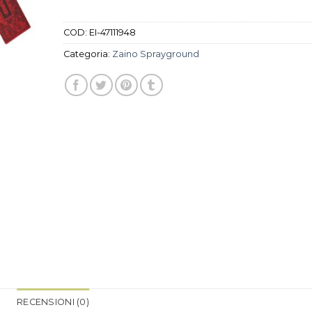
COD:
EI-47111948
Categoria:
Zaino Sprayground
RECENSIONI (0)