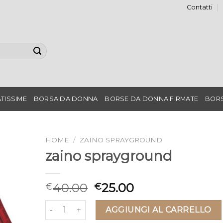
Contatti
TISSIME
BORSA DA DONNA
BORSE DA DONNA FIRMATE
BORS
HOME
/
ZAINO SPRAYGROUND
zaino sprayground
40.00
25.00
€
€
zaino sprayground quantità
AGGIUNGI AL CARRELLO