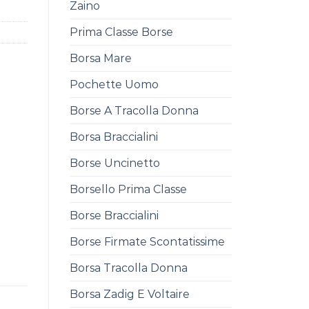
Zaino
Prima Classe Borse
Borsa Mare
Pochette Uomo
Borse A Tracolla Donna
Borsa Braccialini
Borse Uncinetto
Borsello Prima Classe
Borse Braccialini
Borse Firmate Scontatissime
Borsa Tracolla Donna
Borsa Zadig E Voltaire