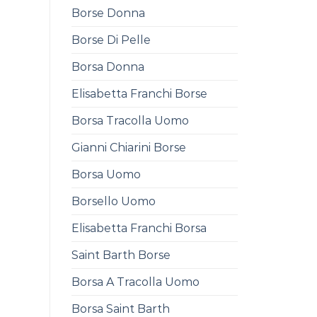
Borse Donna
Borse Di Pelle
Borsa Donna
Elisabetta Franchi Borse
Borsa Tracolla Uomo
Gianni Chiarini Borse
Borsa Uomo
Borsello Uomo
Elisabetta Franchi Borsa
Saint Barth Borse
Borsa A Tracolla Uomo
Borsa Saint Barth