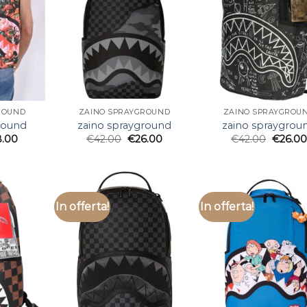
ROUND
ZAINO SPRAYGROUND
ZAINO SPRAYGROU
round
zaino sprayground
zaino spraygrou
8.00
€
42.00
€
26.00
€
42.00
€
26.00
In offerta!
In offerta!