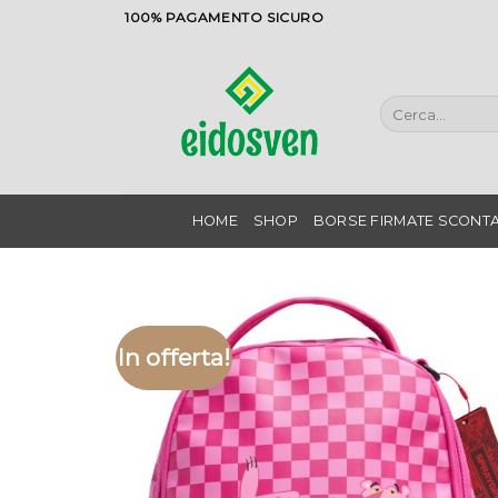
Salta
100% PAGAMENTO SICURO
ai
contenuti
Cerca:
HOME
SHOP
BORSE FIRMATE SCONTA
In offerta!