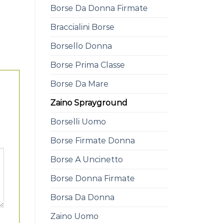
Borse Da Donna Firmate
Braccialini Borse
Borsello Donna
Borse Prima Classe
Borse Da Mare
Zaino Sprayground
Borselli Uomo
Borse Firmate Donna
Borse A Uncinetto
Borse Donna Firmate
Borsa Da Donna
Zaino Uomo