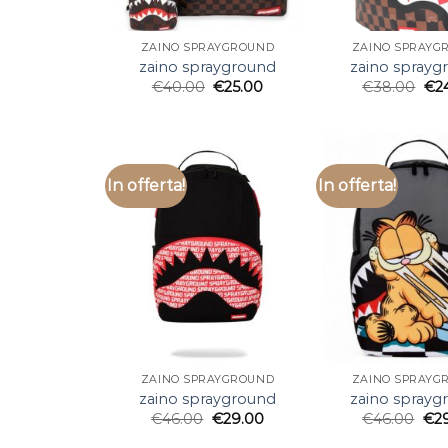
ZAINO SPRAYGROUND
ZAINO SPRAYG
zaino sprayground
zaino sprayg
€
40.00
€
25.00
€
38.00
€
2
In offerta!
In offerta!
ZAINO SPRAYGROUND
ZAINO SPRAYG
zaino sprayground
zaino sprayg
€
46.00
€
29.00
€
46.00
€
2