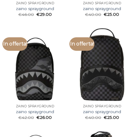
ZAINO SPRAYGROUND
ZAINO SPRAYGROUND
zaino sprayground
zaino sprayground
€
46.00
€
29.00
€
40.00
€
25.00
In offerta!
In offerta!
ZAINO SPRAYGROUND
ZAINO SPRAYGROUND
zaino sprayground
zaino sprayground
€
42.00
€
26.00
€
40.00
€
25.00