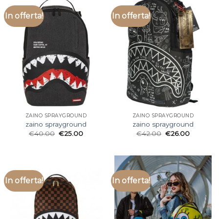
In offerta!
In offerta!
ZAINO SPRAYGROUND
ZAINO SPRAYGROUND
zaino sprayground
zaino sprayground
€
40.00
€
25.00
€
42.00
€
26.00
In offerta!
In offerta!