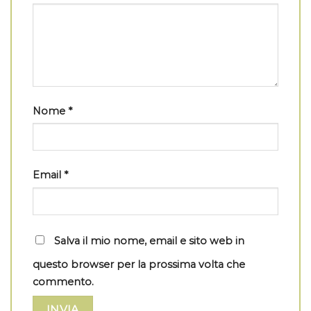
Nome
*
Email
*
Salva il mio nome, email e sito web in
questo browser per la prossima volta che
commento.