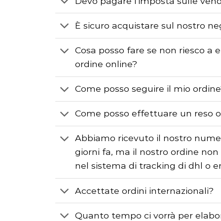
Devo pagare l'imposta sulle vend
È sicuro acquistare sul nostro ne
Cosa posso fare se non riesco a 
ordine online?
Come posso seguire il mio ordin
Come posso effettuare un reso 
Abbiamo ricevuto il nostro nume
giorni fa, ma il nostro ordine non
nel sistema di tracking di dhl o 
Accettate ordini internazionali?
Quanto tempo ci vorrà per elabora