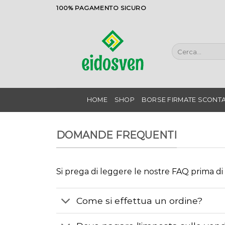
Salta
100% PAGAMENTO SICURO
ai
contenuti
Cerca:
HOME
SHOP
BORSE FIRMATE SCONTA
DOMANDE FREQUENTI
Si prega di leggere le nostre FAQ prima di
Come si effettua un ordine?