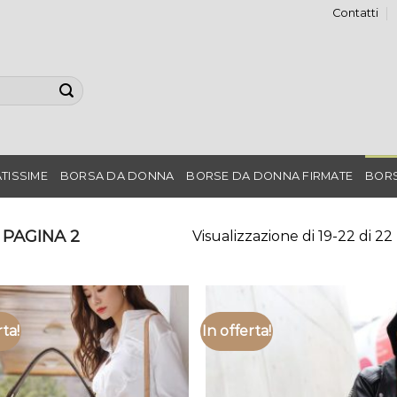
Contatti
TISSIME
BORSA DA DONNA
BORSE DA DONNA FIRMATE
BORS
PAGINA 2
Visualizzazione di 19-22 di 22 
rta!
In offerta!