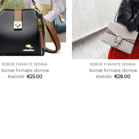
BORSE FIRMATE DONNA
BORSE FIRMATE DONNA
borse firmate donna
borse firmate donna
€
40.00
€
25.00
€
45.00
€
28.00