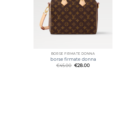
BORSE FIRMATE DONNA
borse firmate donna
€
45.00
€
28.00