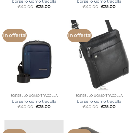
borsello uomo tracolla
borsello uomo tracolla
€
40.00
€
25.00
€
40.00
€
25.00
In offerta!
In offerta!
BORSELLO UOMO TRACOLLA
BORSELLO UOMO TRACOLLA
borsello uomo tracolla
borsello uomo tracolla
€
40.00
€
25.00
€
40.00
€
25.00