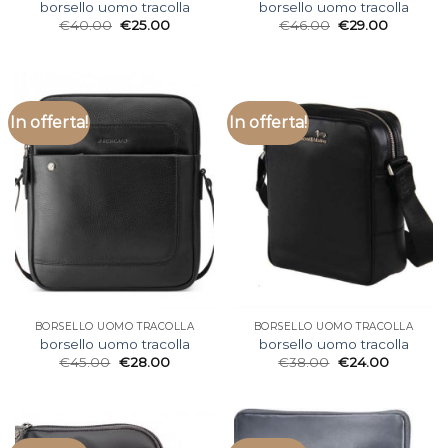
borsello uomo tracolla
borsello uomo tracolla
€
40.00
€
25.00
€
46.00
€
29.00
In offerta!
In offerta!
BORSELLO UOMO TRACOLLA
BORSELLO UOMO TRACOLLA
borsello uomo tracolla
borsello uomo tracolla
€
45.00
€
28.00
€
38.00
€
24.00