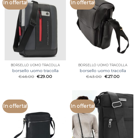
In offerta!
In offerta!
BORSELLO UOMO TRACOLLA
BORSELLO UOMO TRACOLLA
borsello uomo tracolla
borsello uomo tracolla
€
46.00
€
29.00
€
43.00
€
27.00
In offerta!
In offerta!