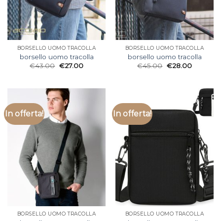
BORSELLO UOMO TRACOLLA
BORSELLO UOMO TRACOLLA
borsello uomo tracolla
borsello uomo tracolla
€
43.00
€
27.00
€
45.00
€
28.00
In offerta!
In offerta!
BORSELLO UOMO TRACOLLA
BORSELLO UOMO TRACOLLA