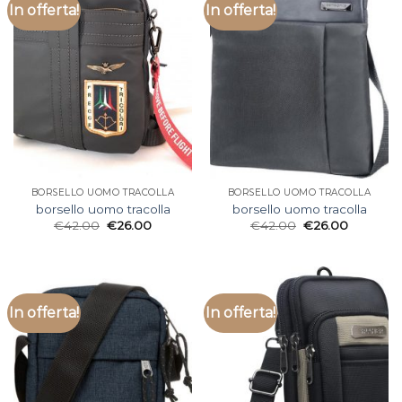
In offerta!
In offerta!
BORSELLO UOMO TRACOLLA
BORSELLO UOMO TRACOLLA
borsello uomo tracolla
borsello uomo tracolla
€
42.00
€
26.00
€
42.00
€
26.00
In offerta!
In offerta!