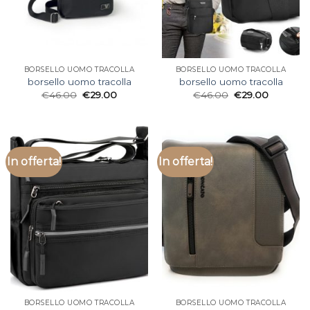
BORSELLO UOMO TRACOLLA
BORSELLO UOMO TRACOLLA
borsello uomo tracolla
borsello uomo tracolla
€
46.00
€
29.00
€
46.00
€
29.00
In offerta!
In offerta!
BORSELLO UOMO TRACOLLA
BORSELLO UOMO TRACOLLA