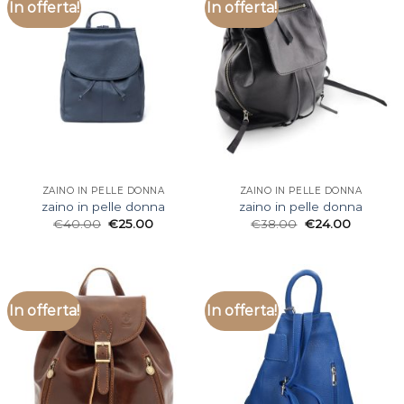
In offerta!
In offerta!
ZAINO IN PELLE DONNA
ZAINO IN PELLE DONNA
zaino in pelle donna
zaino in pelle donna
€
40.00
€
25.00
€
38.00
€
24.00
In offerta!
In offerta!