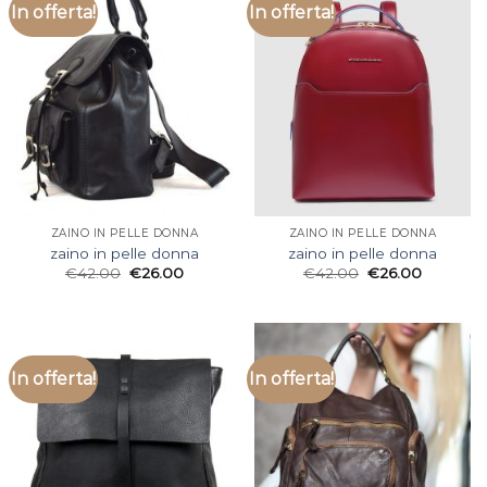
In offerta!
In offerta!
ZAINO IN PELLE DONNA
ZAINO IN PELLE DONNA
zaino in pelle donna
zaino in pelle donna
€
42.00
€
26.00
€
42.00
€
26.00
In offerta!
In offerta!