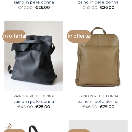
zaino in pelle donna
zaino in pelle donna
€
42.00
€
26.00
€
42.00
€
26.00
In offerta!
In offerta!
ZAINO IN PELLE DONNA
ZAINO IN PELLE DONNA
zaino in pelle donna
zaino in pelle donna
€
40.00
€
25.00
€
46.00
€
29.00