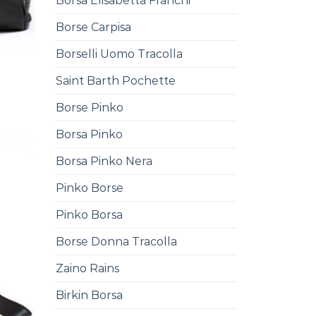
Borsa Elisabetta Franchi
Borse Carpisa
Borselli Uomo Tracolla
Saint Barth Pochette
Borse Pinko
Borsa Pinko
Borsa Pinko Nera
Pinko Borse
Pinko Borsa
Borse Donna Tracolla
Zaino Rains
Birkin Borsa