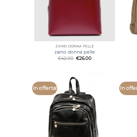
ZAINO DONNA PELLE
zaino donna pelle
€
42.00
€
26.00
In offerta!
In offe