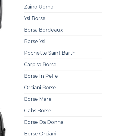
Zaino Uomo
Ysl Borse
Borsa Bordeaux
Borse Ysl
Pochette Saint Barth
Carpisa Borse
Borse In Pelle
Orciani Borse
Borse Mare
Gabs Borse
Borse Da Donna
Borse Orciani