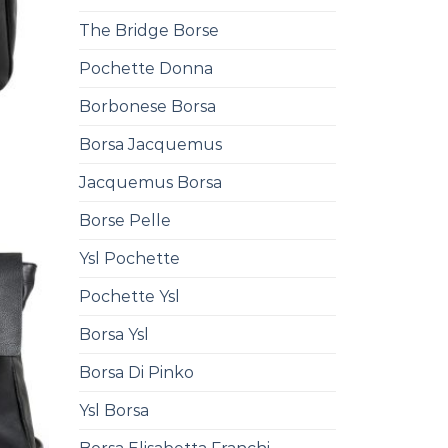
The Bridge Borse
Pochette Donna
Borbonese Borsa
Borsa Jacquemus
Jacquemus Borsa
Borse Pelle
Ysl Pochette
Pochette Ysl
Borsa Ysl
Borsa Di Pinko
Ysl Borsa