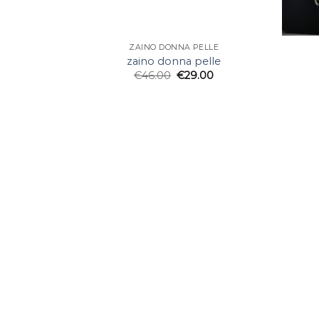
ZAINO DONNA PELLE
zaino donna pelle
€
46.00
€
29.00