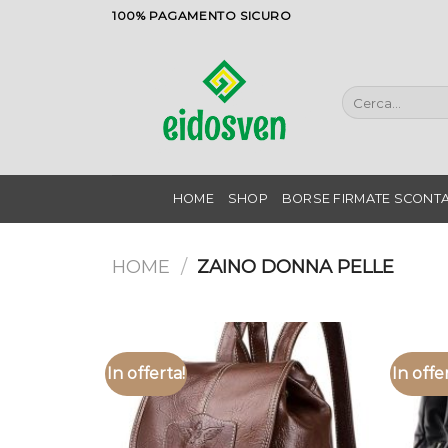
Salta
100% PAGAMENTO SICURO
ai
contenuti
Cerca:
HOME
SHOP
BORSE FIRMATE SCONTA
HOME
/
ZAINO DONNA PELLE
In offerta!
In offe