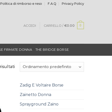
Politica di rimborso e reso
F.A.Q
Privacy Policy
0
ACCEDI
CARRELLO /
€
0.00
E FIRMATE DONNA
THE BRIDGE BORSE
risultati
Zadig E Voltaire Borse
Zainetto Donna
Sprayground Zaino