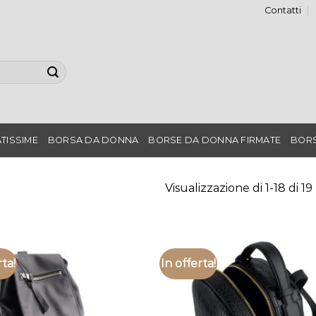
Contatti
TISSIME
BORSA DA DONNA
BORSE DA DONNA FIRMATE
BORS
Visualizzazione di 1-18 di 19 
rta!
In offerta!