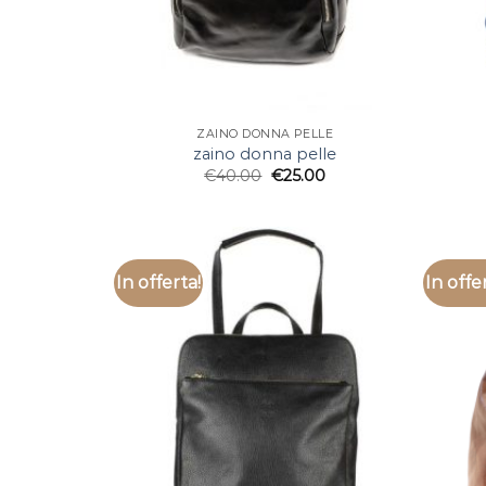
ZAINO DONNA PELLE
zaino donna pelle
€
40.00
€
25.00
In offerta!
In offe